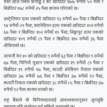
यस्तै आज स्विस फ्रयाङ्क १ को खरिददर १७७ रुपैयाँ ५० पैसा र
बिक्रीदर १७८ रुपैयाँ २५ पैसा कायम गरिएको छ।
अस्ट्रेलियन डलर एकको खरिददर ९३ रुपैयाँ ७० पैसा र बिक्रीदर
९४ रुपैयाँ ०९ पैसा, क्यानेडियन डलर एकको खरिददर १०१ रुपैयाँ
६७ पैसा र बिक्रीदर १०२ रुपैयाँ १० पैसा, सिङ्गापुर डलर एकको
खरिददर १०९ रुपैयाँ ८९ पैसा र बिक्रीदर ११० रुपैयाँ ३६ पैसा
तोकिएको छ।
जापानी येन १० को खरिददर ९ रुपैयाँ ६३ पैसा र बिक्रीदर ९ रुपैयाँ
६७ पैसा, चिनियाँ युआन एकको खरिददर १९ रुपैयाँ ८९ पैसा र
बिक्रीदर १९ रुपैयाँ ९७ पैसा, साउदी अरेबियन रियाल एकको
खरिददर ३७ रुपैयाँ ७६ पैसा र बिक्रीदर ३७ रुपैयाँ ९२ पैसा,
कतारी रियाल एकको खरिददर ३८ रुपैयाँ ८५ पैसा र बिक्रीदर ३७
रुपैयाँ ९२ पैसा कायम भएको छ।
राष्ट्र बैंकले यो विनिमयदरलाई आवश्यकतानुसार जुनसुकै
समयमा पनि संशोधन गर्न सकिने जनाएको छ।