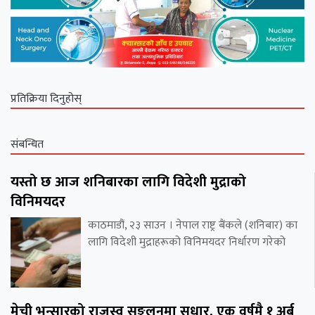
प्रतिक्रिया दिनुहोस्
संबन्धित
यस्तो छ आज शनिबारका लागि विदेशी मुद्राको
विनिमयदर
काठमाडौं, २३ साउन । नेपाल राष्ट्र बैंकले (शनिबार) का
लागि विदेशी मुद्राहरूको विनिमयदर निर्धारण गरेको
मेची भन्सारको राजस्व सङ्कलनमा सुधार, एक वर्षमै १ अर्ब