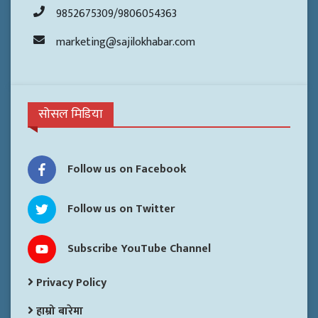
9852675309/9806054363
marketing@sajilokhabar.com
सोसल मिडिया
Follow us on Facebook
Follow us on Twitter
Subscribe YouTube Channel
Privacy Policy
हाम्रो बारेमा