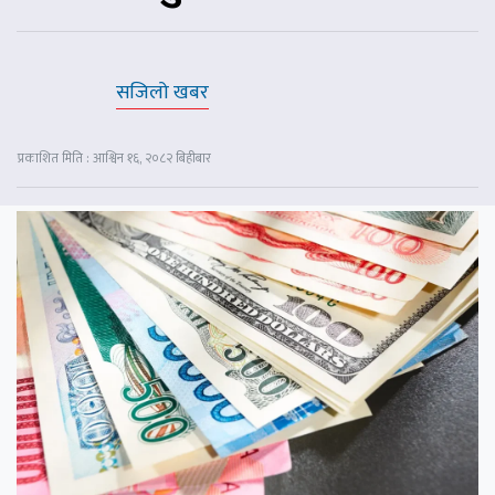
सजिलो खबर
प्रकाशित मिति : आश्विन १६, २०८२ बिहीबार