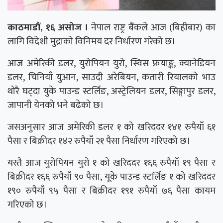
काठमाडौं, १६ असोज ।
नेपाल राष्ट्र बैंकले आज (बिहीबार) का
लागि विदेशी मुद्राको विनिमय दर निर्धारण गरेको छ।
आज अमेरिकी डलर, युरोपियन युरो, स्विस फ्रयाङ्क, क्यानेडियन
डलर, चिनियाँ युआन, साउदी अरेबियन, कतारी रियालको भाउ
थोरै घट्दा युके पाउन्ड स्टर्लिङ, अस्ट्रेलियन डलर, सिङ्गापुर डलर,
जापानी येनको भने बढेको छ।
जसअनुसार आज अमेरिकी डलर १ को खरिददर १४१ रुपैयाँ ६१
पैसा र बिक्रीदर १४२ रुपैयाँ २१ पैसा निर्धारण गरिएको छ।
यस्तै आज युरोपियन युरो १ को खरिददर १६६ रुपैयाँ १९ पैसा र
बिक्रीदर १६६ रुपैयाँ ९० पैसा, यूके पाउन्ड स्टर्लिङ १ को खरिददर
१९० रुपैयाँ ९५ पैसा र बिक्रीदर १९१ रुपैयाँ ७६ पैसा कायम
गरिएको छ।