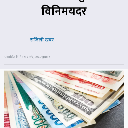
विनिमयदर
सजिलो खबर
प्रकाशित मिति : माघ १५, २०८२ बुधबार