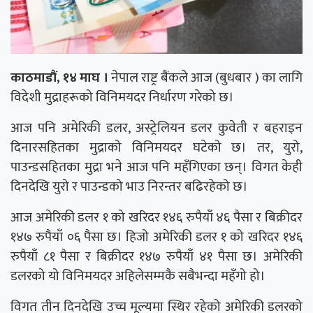
काठमाडौं, १४ माघ ।
नेपाल राष्ट्र बैंकले आज (बुधबार ) का लागि
विदेशी मुद्राहरूको विनिमयदर निर्धारण गरेको छ।
आज पनि अमेरिकी डलर, अस्ट्रेलियन डलर कुवेती र बहराइन
दिनारसहितका मुद्राको विनिमयदर घटेको छ। तर, युरो,
पाउन्डसहितका मुद्रा भने आज पनि महँगिएका छन्। विगत केही
दिनदेखि युरो र पाउन्डको भाउ निरन्तर बढिरहेको छ।
आज अमेरिकी डलर १ को खरिदर १४६ रुपैयाँ ४६ पैसा र बिक्रीदर
१४७ रुपैयाँ ०६ पैसा छ। हिजो अमेरिकी डलर १ को खरिदर १४६
रुपैयाँ ८१ पैसा र बिक्रीदर १४७ रुपैयाँ ४१ पैसा छ। अमेरिकी
डलरको यो विनिमयदर अहिलेसम्मकै सबैभन्दा महँगो हो।
विगत तीन दिनदेखि उच्च मूल्यमा स्थिर रहेको अमेरिकी डलरको