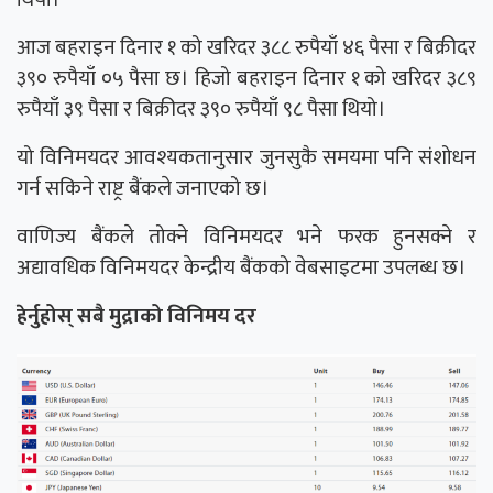
आज बहराइन दिनार १ को खरिदर ३८८ रुपैयाँ ४६ पैसा र बिक्रीदर
३९० रुपैयाँ ०५ पैसा छ। हिजो बहराइन दिनार १ को खरिदर ३८९
रुपैयाँ ३९ पैसा र बिक्रीदर ३९० रुपैयाँ ९८ पैसा थियो।
यो विनिमयदर आवश्यकतानुसार जुनसुकै समयमा पनि संशोधन
गर्न सकिने राष्ट्र बैंकले जनाएको छ।
वाणिज्य बैंकले तोक्ने विनिमयदर भने फरक हुनसक्ने र
अद्यावधिक विनिमयदर केन्द्रीय बैंकको वेबसाइटमा उपलब्ध छ।
हेर्नुहोस् सबै मुद्राको विनिमय दर