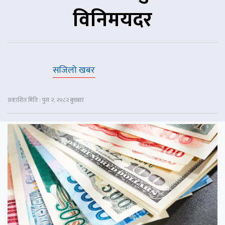
विनिमयदर
सजिलो खबर
प्रकाशित मिति : पुस २, २०८२ बुधबार