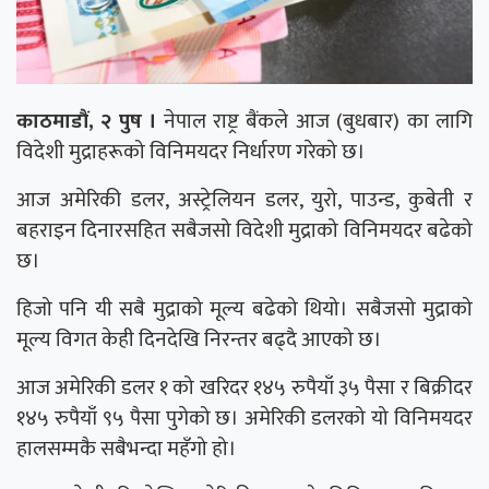
काठमाडौं, २ पुष ।
नेपाल राष्ट्र बैंकले आज (बुधबार) का लागि
विदेशी मुद्राहरूको विनिमयदर निर्धारण गरेको छ।
आज अमेरिकी डलर, अस्ट्रेलियन डलर, युरो, पाउन्ड, कुबेती र
बहराइन दिनारसहित सबैजसो विदेशी मुद्राको विनिमयदर बढेको
छ।
हिजो पनि यी सबै मुद्राको मूल्य बढेको थियो। सबैजसो मुद्राको
मूल्य विगत केही दिनदेखि निरन्तर बढ्दै आएको छ।
आज अमेरिकी डलर १ को खरिदर १४५ रुपैयाँ ३५ पैसा र बिक्रीदर
१४५ रुपैयाँ ९५ पैसा पुगेको छ। अमेरिकी डलरको यो विनिमयदर
हालसम्मकै सबैभन्दा महँगो हो।