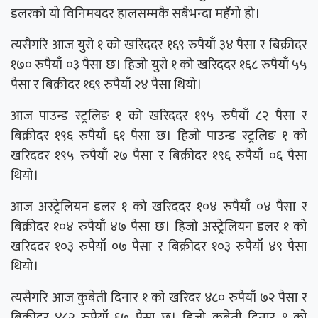
डलरको यो विनिमयदर हालसम्मकै सबैभन्दा महँगो हो।
त्यसैगरि आज युरो १ को खरिददर १६९ रुपैयाँ ३४ पैसा र बिक्रीदर
१७० रुपैयाँ ०३ पैसा छ। हिजो युरो १ को खरिददर १६८ रुपैयाँ ५५
पैसा र बिक्रीदर १६९ रुपैयाँ २४ पैसा थियो।
आज पाउन्ड स्ट्रलिङ १ को खरिददर १९५ रुपैयाँ ८२ पैसा र
बिक्रीदर १९६ रुपैयाँ ६१ पैसा छ। हिजो पाउन्ड स्ट्रलिङ १ को
खरिददर १९५ रुपैयाँ २७ पैसा र बिक्रीदर १९६ रुपैयाँ ०६ पैसा
थियो।
आज अस्ट्रेलियन डलर १ को खरिददर १०४ रुपैयाँ ०४ पैसा र
बिक्रीदर १०४ रुपैयाँ ४७ पैसा छ। हिजो अस्ट्रेलियन डलर १ को
खरिददर १०३ रुपैयाँ ०७ पैसा र बिक्रीदर १०३ रुपैयाँ ४९ पैसा
थियो।
त्यसैगरि आज कुबेती दिनार १ को खरिदर ४८० रुपैयाँ ७२ पैसा र
बिक्रीदर ४८२ रुपैयाँ ६७ पैसा छ। हिजो कुबेती दिनार १ को