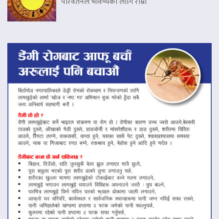
परिवर्तनले भविष्यका लागि राम्रो