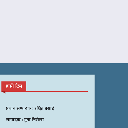
हाम्रो टिम
प्रधान सम्पादक :
रञ्जित प्रसाई
सम्पादक :
मुना निरौला