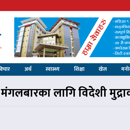
विचार
अर्थ
स्वास्थ्य
शिक्षा
खेल
मनो
मंगलबारका लागि विदेशी मुद्र