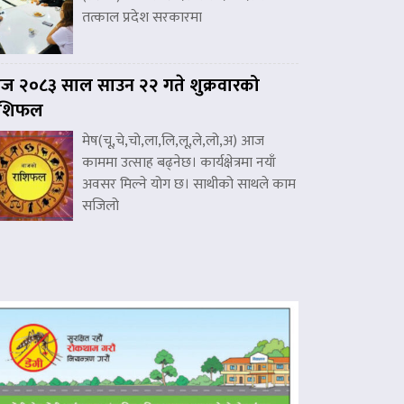
तत्काल प्रदेश सरकारमा
 २०८३ साल साउन २२ गते शुक्रवारको
ाशिफल
मेष(चू,चे,चो,ला,लि,लू,ले,लो,अ) आज
काममा उत्साह बढ्नेछ। कार्यक्षेत्रमा नयाँ
अवसर मिल्ने योग छ। साथीको साथले काम
सजिलो