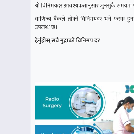
यो विनिमयदर आवश्यकतानुसार जुनसुकै समयमा पनि 
वाणिज्य बैंकले तोक्ने विनिमयदर भने फरक हुनस
उपलब्ध छ।
हेर्नुहोस् सबै मुद्राको विनिमय दर