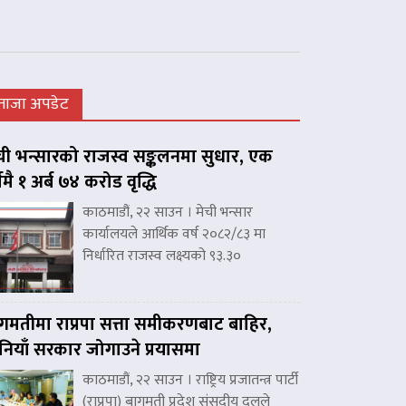
ताजा अपडेट
ची भन्सारको राजस्व सङ्कलनमा सुधार, एक
्षमै १ अर्ब ७४ करोड वृद्धि
काठमाडौं, २२ साउन । मेची भन्सार
कार्यालयले आर्थिक वर्ष २०८२/८३ मा
निर्धारित राजस्व लक्ष्यको ९३.३०
गमतीमा राप्रपा सत्ता समीकरणबाट बाहिर,
नियाँ सरकार जोगाउने प्रयासमा
काठमाडौं, २२ साउन । राष्ट्रिय प्रजातन्त्र पार्टी
(राप्रपा) बागमती प्रदेश संसदीय दलले