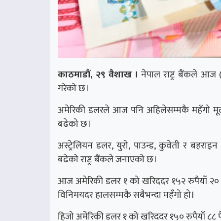
काठमाडौं, २९ वैशाख ।
नेपाल राष्ट्र बैंकले आज
गरेको छ।
अमेरिकी डलरले आज पनि अहिलेसम्मकै महँगो मूल्
बढेको छ।
अस्ट्रेलियन डलर, युरो, पाउन्ड, कुवेती र बहरा
बढेको राष्ट्र बैंकले जनाएको छ।
आज अमेरिकी डलर १ को खरिददर १५२ रुपैयाँ २० प
विनिमयदर हालसम्मकै सबैभन्दा महँगो हो।
हिजो अमेरिकी डलर १ को खरिददर १५० रुपैयाँ ८८ पैस