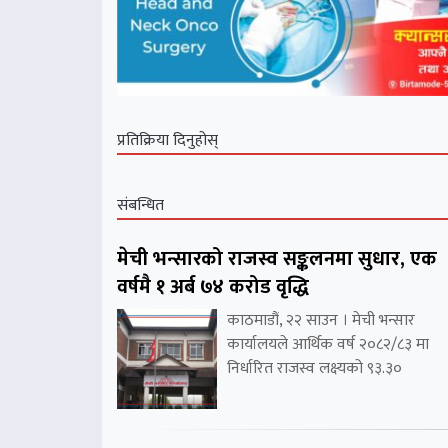
प्रतिक्रिया दिनुहोस्
संबन्धित
मेची भन्सारको राजस्व सङ्कलनमा सुधार, एक
वर्षमै १ अर्ब ७४ करोड वृद्धि
काठमाडौं, २२ साउन । मेची भन्सार
कार्यालयले आर्थिक वर्ष २०८२/८३ मा
निर्धारित राजस्व लक्ष्यको ९३.३०