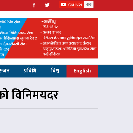
रन्जन
प्रविधि
विश्व
English
ाको विनिमयदर