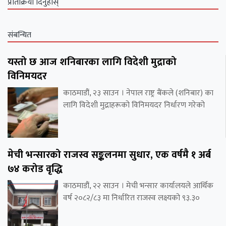
प्रतिक्रिया दिनुहोस्
संबन्धित
यस्तो छ आज शनिबारका लागि विदेशी मुद्राको
विनिमयदर
काठमाडौं, २३ साउन । नेपाल राष्ट्र बैंकले (शनिबार) का
लागि विदेशी मुद्राहरूको विनिमयदर निर्धारण गरेको
मेची भन्सारको राजस्व सङ्कलनमा सुधार, एक वर्षमै १ अर्ब
७४ करोड वृद्धि
काठमाडौं, २२ साउन । मेची भन्सार कार्यालयले आर्थिक
वर्ष २०८२/८३ मा निर्धारित राजस्व लक्ष्यको ९३.३०