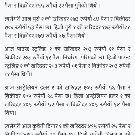
पैसा र बिक्रीदर १५५ रुपैयाँ २२ पैसा पुगेको थियो।
त्यसैगरी आज युरो १ को खरिददर १७३ रुपैयाँ ८४ पैसा र बिक्रीदर
१७४ रुपैयाँ ५३ पैसा छ। हिजो युरो १ को खरिददर १७३ रुपैयाँ ८८
पैसा र बिक्रीदर १७४ रुपैयाँ ५७ पैसा थियो।
आज पाउन्ड स्ट्रलिङ १ को खरिददर २०३ रुपैयाँ ११ पैसा र
बिक्रीदर २०३ रुपैयाँ ९१ पैसा निर्धारण गरिएको छ। हिजो पाउन्ड
स्ट्रलिङ १ को खरिददर २०३ रुपैयाँ ०१ पैसा र बिक्रीदर २०३ रुपैयाँ
८१ पैसा थियो।
आज अस्ट्रेलियन डलर १ को खरिददर १०५ रुपैयाँ ५६ पैसा र
बिक्रीदर १०५ रुपैयाँ ९८ पैसा छ। हिजो अस्ट्रेलियन डलर १ को
खरिददर १०५ रुपैयाँ ५२ पैसा र बिक्रीदर १०५ रुपैयाँ ९४ पैसा
थियो।
त्यसैगरी आज कुवेती दिनार १ को खरिददर ४९५ रुपैयाँ २५ पैसा र
बिक्रीदर ४९७ रुपैयाँ २० पैसा छ। हिजो कुवेती दिनार १ को