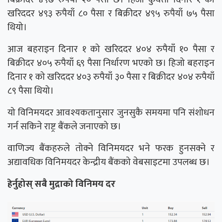
खरिददर ४९३ रुपैयाँ ८० पैसा र बिक्रीदर ४९५ रुपैयाँ ७५ पैसा
थियो।
आज बहराइन दिनार १ को खरिददर ४०४ रुपैयाँ १० पैसा र
बिक्रीदर ४०५ रुपैयाँ ६९ पैसा निर्धारण भएको छ। हिजो बहराइन
दिनार १ को खरिददर ४०३ रुपैयाँ ३० पैसा र बिक्रीदर ४०४ रुपैयाँ
८९ पैसा थियो।
यो विनिमयदर आवश्यकतानुसार जुनसुकै समयमा पनि संशोधन
गर्न सकिने राष्ट्र बैंकले जनाएको छ।
वाणिज्य बैंकहरुले तोक्ने विनिमयदर भने फरक हुनसक्ने र
अद्यावधिक विनिमयदर केन्द्रीय बैंकको वेबसाइटमा उपलब्ध छ।
हेर्नुहोस् सबै मुद्राको विनिमय दर