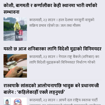
कोशी, बागमती र कर्णालीका केही स्थानमा भारी वर्षाको
सम्भावना
काठमाडौं, २३ साउन । हाल देशभर मनसुनी वायुको
सक्रिय प्रभाव रहेको छ। जल तथा मौसम
यस्तो छ आज शनिबारका लागि विदेशी मुद्राको विनिमयदर
काठमाडौं, २३ साउन । नेपाल राष्ट्र बैंकले (शनिबार) का
लागि विदेशी मुद्राहरूको विनिमयदर निर्धारण गरेको
रास्वपाकै सांसदको आलोचनापछि भावुक बने प्रधानमन्त्री
बालेन : ‘कहिलेकाहीँ एक्लै लड्नुपर्छ’
काठमाडौं, २३ साउन । आफ्नै दल राष्ट्रिय स्वतन्त्र पार्टी