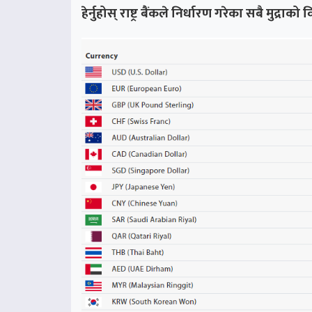
हेर्नुहोस् राष्ट्र बैंकले निर्धारण गरेका सबै मुद्राक