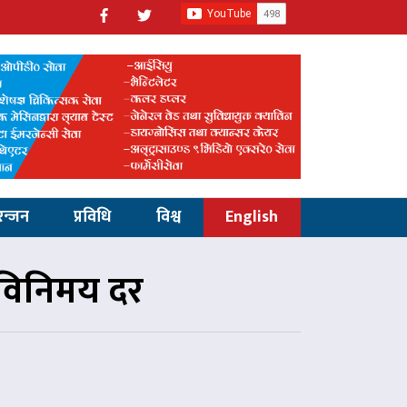
रन्जन
प्रविधि
विश्व
English
 विनिमय दर