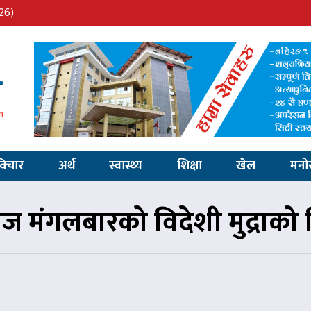
26)
विचार
अर्थ
स्वास्थ्य
शिक्षा
खेल
मनो
ज मंगलबारको विदेशी मुद्राको