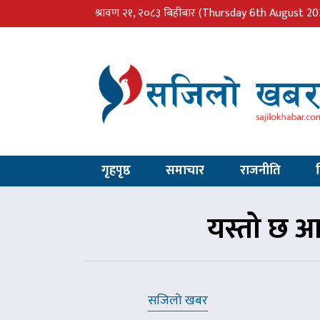
श्रावण २१, २०८३ बिहीबार
(Thursday 6th August 20
गृहपृष्ठ
समाचार
राजनीति
यस्तो छ आ
सजिलो खबर