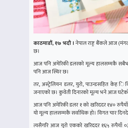
काठमाडौं, १७ भदौ ।
नेपाल राष्ट्र बैंकले आज (म
छ।
आज पनि अमेरिकी डलरको मूल्य हालसम्मकै सबैभन्द
पनि आज स्थिर छ।
तर, अस्ट्रेलियन डलर, युरो, पाउन्डसहित केह िविद
जनाएको छ। कुवेती दिनारको मूल्य भने आज घटेक
आज पनि अमेरिकी डलर १ को खरिददर १४० रुपैयाँ ८
यो मूल्य हालसम्मकै सर्वाधिक हो। विगत चार दिनद
त्यसैगरि आज युरो एकको खरिददर १६५ रुपैयाँ ०३