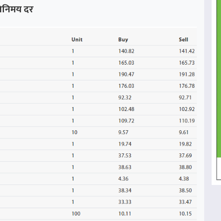
ो विनिमय दर