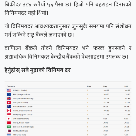
बिक्रीदर ३८४ रुपैयाँ ५६ पैसा छ। हिजो पनि बहराइन दिनारको
निनिमयदर यही थियो।
यो विनिमयदर आवश्यकतानुसार जुनसुकै समयमा पनि संशोधन
गर्न सकिने राष्ट्र बैंकले जनाएको छ।
वाणिज्य बैंकले तोक्ने विनिमयदर भने फरक हुनसक्ने र
अद्यावधिक विनिमयदर केन्द्रीय बैंकको वेबसाइटमा उपलब्ध छ।
हेर्नुहोस् सबै मुद्राको विनिमय दर