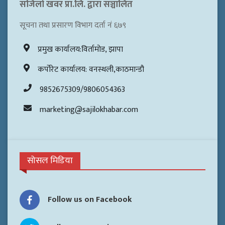
सजिलो खवर प्रा.लि. द्वारा सञ्चालित
सूचना तथा प्रसारण विभाग दर्ता नं ६७९
प्रमुख कार्यालय:विर्तामोड, झापा
कर्पोरेट कार्यालय: वनस्थली,काठमान्डौ
9852675309/9806054363
marketing@sajilokhabar.com
सोसल मिडिया
Follow us on Facebook