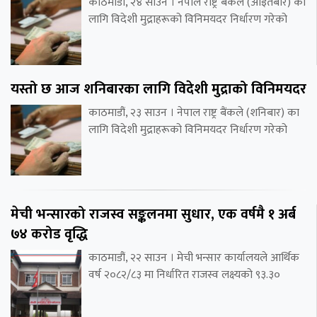
काठमाडौं, २४ साउन । नेपाल राष्ट्र बैंकले (आइतबार) का
लागि विदेशी मुद्राहरूको विनिमयदर निर्धारण गरेको
यस्तो छ आज शनिबारका लागि विदेशी मुद्राको विनिमयदर
काठमाडौं, २३ साउन । नेपाल राष्ट्र बैंकले (शनिबार) का
लागि विदेशी मुद्राहरूको विनिमयदर निर्धारण गरेको
मेची भन्सारको राजस्व सङ्कलनमा सुधार, एक वर्षमै १ अर्ब
७४ करोड वृद्धि
काठमाडौं, २२ साउन । मेची भन्सार कार्यालयले आर्थिक
वर्ष २०८२/८३ मा निर्धारित राजस्व लक्ष्यको ९३.३०