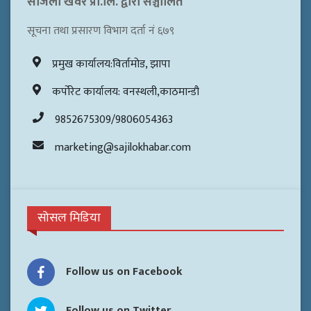
सजिलो खवर प्रा.लि. द्वारा सञ्चालित
सूचना तथा प्रसारण विभाग दर्ता नं ६७९
प्रमुख कार्यालय:विर्तामोड, झापा
कर्पोरेट कार्यालय: वनस्थली,काठमान्डौ
9852675309/9806054363
marketing@sajilokhabar.com
सोसल मिडिया
Follow us on Facebook
Follow us on Twitter