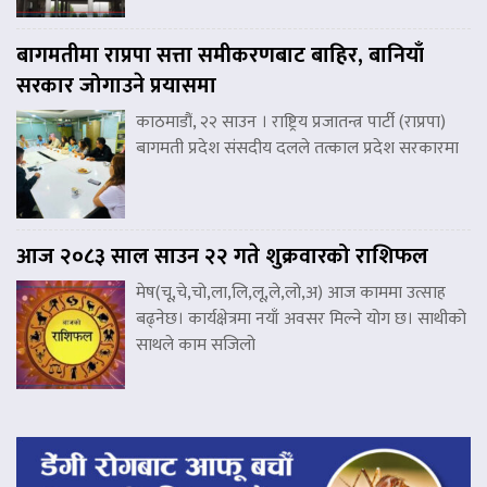
बागमतीमा राप्रपा सत्ता समीकरणबाट बाहिर, बानियाँ
सरकार जोगाउने प्रयासमा
काठमाडौं, २२ साउन । राष्ट्रिय प्रजातन्त्र पार्टी (राप्रपा)
बागमती प्रदेश संसदीय दलले तत्काल प्रदेश सरकारमा
आज २०८३ साल साउन २२ गते शुक्रवारको राशिफल
मेष(चू,चे,चो,ला,लि,लू,ले,लो,अ) आज काममा उत्साह
बढ्नेछ। कार्यक्षेत्रमा नयाँ अवसर मिल्ने योग छ। साथीको
साथले काम सजिलो