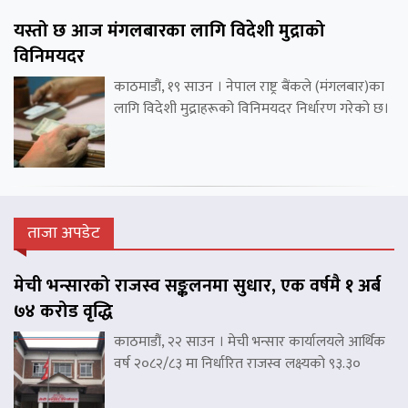
यस्तो छ आज मंगलबारका लागि विदेशी मुद्राको
विनिमयदर
काठमाडौं, १९ साउन । नेपाल राष्ट्र बैंकले (मंगलबार)का
लागि विदेशी मुद्राहरूको विनिमयदर निर्धारण गरेको छ।
ताजा अपडेट
मेची भन्सारको राजस्व सङ्कलनमा सुधार, एक वर्षमै १ अर्ब
७४ करोड वृद्धि
काठमाडौं, २२ साउन । मेची भन्सार कार्यालयले आर्थिक
वर्ष २०८२/८३ मा निर्धारित राजस्व लक्ष्यको ९३.३०