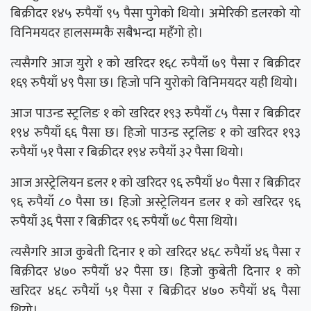
बिक्रीदर १४५ रुपैयाँ ९५ पैसा पुगेको थियो। अमेरिकी डलरको यो
विनिमयदर हालसम्मकै सबैभन्दा महँगो हो।
त्यसैगरि आज युरो १ को खरिदर १६८ रुपैयाँ ७९ पैसा र बिक्रीदर
१६९ रुपैयाँ ४९ पैसा छ। हिजो पनि युरोको विनिमयदर यही थियो।
आज पाउन्ड स्ट्रलिङ १ को खरिदर १९३ रुपैयाँ ८५ पैसा र बिक्रीदर
१९४ रुपैयाँ ६६ पैसा छ। हिजो पाउन्ड स्ट्रलिङ १ को खरिदर १९३
रुपैयाँ ५१ पैसा र बिक्रीदर १९४ रुपैयाँ ३२ पैसा थियो।
आज अस्ट्रेलियन डलर १ को खरिदर ९६ रुपैयाँ ४० पैसा र बिक्रीदर
९६ रुपैयाँ ८० पैसा छ। हिजो अस्ट्रेलियन डलर १ को खरिदर ९६
रुपैयाँ ३६ पैसा र बिक्रीदर ९६ रुपैयाँ ७८ पैसा थियो।
त्यसैगरि आज कुबेती दिनार १ को खरिदर ४६८ रुपैयाँ ४६ पैसा र
बिक्रीदर ४७० रुपैयाँ ४२ पैसा छ। हिजो कुबेती दिनार १ को
खरिदर ४६८ रुपैयाँ ५१ पैसा र बिक्रीदर ४७० रुपैयाँ ४६ पैसा
थियो।