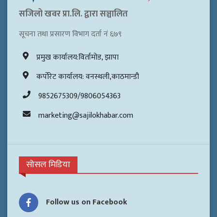
सजिलो खवर प्रा.लि. द्वारा सञ्चालित
सूचना तथा प्रसारण विभाग दर्ता नं ६७९
प्रमुख कार्यालय:विर्तामोड, झापा
कर्पोरेट कार्यालय: वनस्थली,काठमान्डौ
9852675309/9806054363
marketing@sajilokhabar.com
सोसल मिडिया
Follow us on Facebook