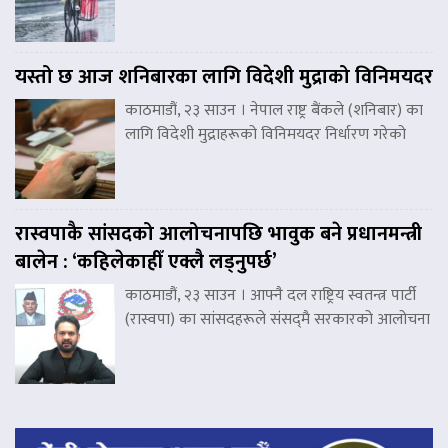
यस्तो छ आज शनिबारका लागि विदेशी मुद्राको विनिमयदर
काठमाडौं, २३ साउन । नेपाल राष्ट्र बैंकले (शनिबार) का
लागि विदेशी मुद्राहरूको विनिमयदर निर्धारण गरेको
रास्वपाकै सांसदको आलोचनापछि भावुक बने प्रधानमन्त्री
बालेन : ‘कहिलेकाहीँ एक्लै लड्नुपर्छ’
काठमाडौं, २३ साउन । आफ्नै दल राष्ट्रिय स्वतन्त्र पार्टी
(रास्वपा) का सांसदहरूले संसद्‌मै सरकारको आलोचना