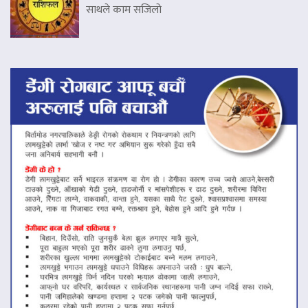
साथले काम सजिलो