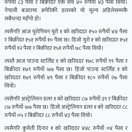
रुपैयाँ ८३ पैसा र बिक्रीदर एक सय ४० रुपैयाँ ४३ पैसा थियो।
नेपाली बजारमा अमेरिकी डलरको यो मूल्य अहिलेसम्मकै
सबैभन्दा महँगो हो।
त्यसैगरि आज युरोपियन युरो १ को खरिददर १५० रुपैयाँ ४४ पैसा
र बिक्रीदर १५१ रुपैयाँ १० पैसा छ। हिजो युरो १ को खरिददर १५१
रुपैयाँ १२ पैसा र बिक्रीदर १५१ रुपैयाँ ७८ पैसा थियो।
त्यस्तै आज पाउन्ड स्टर्लिङ १ को खरिददर १७८ रुपैयाँ ९९ पैसा र
बिक्रीदर १७९ रुपैयाँ ७७ पैसा छ। हिजो पाउन्ड स्टर्लिङ १ को
खरिददर १७९ रुपैयाँ ४९ पैसा र बिक्रीदर १८० रुपैयाँ २७ पैसा
थियो।
त्यसैगरि अस्ट्रेलियन डलर १ को खरिददर ८७ रुपैयाँ ३९ र बिक्रीदर
८७ रुपैयाँ ७७ पैसा छ। हिजो अस्ट्रेलियन डलर १ को खरिददर ८८
रुपैयाँ ०५ र बिक्रीदर ८८ रुपैयाँ ४३ पैसा थियो।
त्यसैगरि कुवेती दिनार १ को खरिददर ४४८ रुपैयाँ ०४ पैसा र