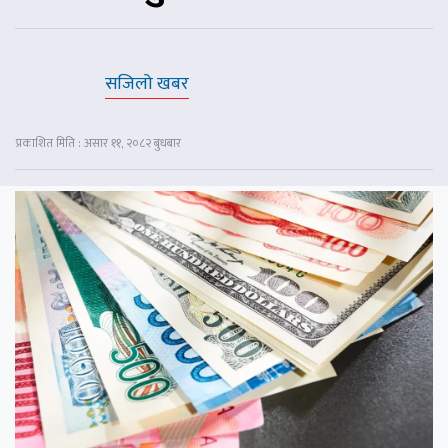
सजिलो खबर
प्रकाशित मिति : असार ११, २०८२ बुधबार