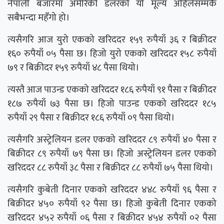
नेपाली बजारमा अमेरिकी डलरको यो मूल्य अहिलेसम्मकै
सबैभन्दा महँगो हो।
त्यसैगरि आज युरो एकको खरिददर १५९ रुपैयाँ ३६ र बिक्रीदर
१६० रुपैयाँ ०५ पैसा छ। हिजो युरो एकको खरिददर १५८ रुपैयाँ
७९ र बिक्रीदर १५९ रुपैयाँ ४८ पैसा थियो।
त्यस्तै आज पाउन्ड एकको खरिददर १८६ रुपैयाँ ९१ पैसा र बिक्रीदर
१८७ रुपैयाँ ७३ पैसा छ। हिजो पाउन्ड एकको खरिददर १८५
रुपैयाँ २९ पैसा र बिक्रीदर १८६ रुपैयाँ ०९ पैसा थियो।
त्यसैगरि अस्ट्रेलियन डलर एकको खरिददर ८९ रुपैयाँ ४० पैसा र
बिक्रीदर ८९ रुपैयाँ ७९ पैसा छ। हिजो अस्ट्रेलियन डलर एकको
खरिददर ८८ रुपैयाँ ३८ पैसा र बिक्रीदर ८८ रुपैयाँ ७५ पैसा थियो।
त्यसैगरि कुबेती दिनार एकको खरिददर ४४८ रुपैयाँ ९६ पैसा र
बिक्रीदर ४५० रुपैयाँ ९२ पैसा छ। हिजो कुबेती दिनार एकको
खरिददर ४५२ रुपैयाँ ०६ पैसा र बिक्रीदर ४५४ रुपैयाँ ०२ पैसा