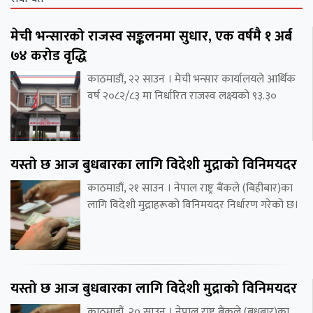
मेची भन्सारको राजस्व सङ्कलनमा सुधार, एक वर्षमै १ अर्ब
७४ करोड वृद्धि
काठमाडौं, २२ साउन । मेची भन्सार कार्यालयले आर्थिक
वर्ष २०८२/८३ मा निर्धारित राजस्व लक्ष्यको ९३.३०
यस्तो छ आज बुधबारका लागि विदेशी मुद्राको विनिमयदर
काठमाडौं, २१ साउन । नेपाल राष्ट्र बैंकले (बिहीबार)का
लागि विदेशी मुद्राहरूको विनिमयदर निर्धारण गरेको छ।
यस्तो छ आज बुधबारका लागि विदेशी मुद्राको विनिमयदर
काठमाडौं, २० साउन । नेपाल राष्ट्र बैंकले (बुधबार)का