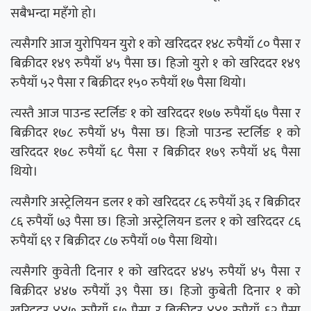
सबैभन्दा महँगो हो।
त्यसैगरि आज युरोपियन युरो १ को खरिददर १४८ रुपैयाँ ८० पैसा र
बिक्रीदर १४९ रुपैयाँ ४५ पैसा छ। हिजो युरो १ को खरिददर १४९
रुपैयाँ ५२ पैसा र बिक्रीदर १५० रुपैयाँ १७ पैसा थियो।
त्यस्तै आज पाउन्ड स्टर्लिङ १ को खरिददर १७७ रुपैयाँ ६७ पैसा र
बिक्रीदर १७८ रुपैयाँ ४५ पैसा छ। हिजो पाउन्ड स्टर्लिङ १ को
खरिददर १७८ रुपैयाँ ६८ पैसा र बिक्रीदर १७९ रुपैयाँ ४६ पैसा
थियो।
त्यसैगरि अस्ट्रेलियन डलर १ को खरिददर ८६ रुपैयाँ ३६ र बिक्रीदर
८६ रुपैयाँ ७३ पैसा छ। हिजो अस्ट्रेलियन डलर १ को खरिददर ८६
रुपैयाँ ६९ र बिक्रीदर ८७ रुपैयाँ ०७ पैसा थियो।
त्यसैगरि कुवेती दिनार १ को खरिददर ४४५ रुपैयाँ ४५ पैसा र
बिक्रीदर ४४७ रुपैयाँ ३९ पैसा छ। हिजो कुबेती दिनार १ को
खरिददर ४४७ रुपैयाँ ६७ पैसा र बिक्रीदर ४४९ रुपैयाँ ६२ पैसा