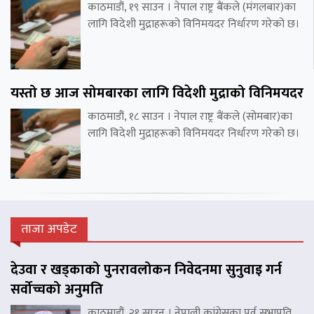
काठमाडौं, १९ साउन । नेपाल राष्ट्र बैंकले (मंगलबार)का
लागि विदेशी मुद्राहरूको विनिमयदर निर्धारण गरेको छ।
यस्तो छ आज सोमबारका लागि विदेशी मुद्राको विनिमयदर
काठमाडौं, १८ साउन । नेपाल राष्ट्र बैंकले (सोमबार)का
लागि विदेशी मुद्राहरूको विनिमयदर निर्धारण गरेको छ।
ताजा अपडेट
देउवा र खड्काको पुनरावलोकन निवेदनमा सुनुवाइ गर्न
सर्वोच्चको अनुमति
काठमाडौं, २१ साउन । नेपाली कांग्रेसका पुर्व सभापति