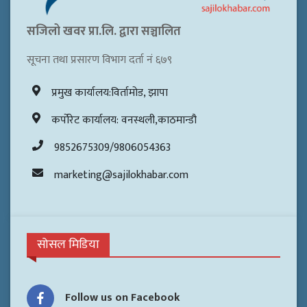
सजिलो खवर प्रा.लि. द्वारा सञ्चालित
सूचना तथा प्रसारण विभाग दर्ता नं ६७९
प्रमुख कार्यालय:विर्तामोड, झापा
कर्पोरेट कार्यालय: वनस्थली,काठमान्डौ
9852675309/9806054363
marketing@sajilokhabar.com
सोसल मिडिया
Follow us on Facebook