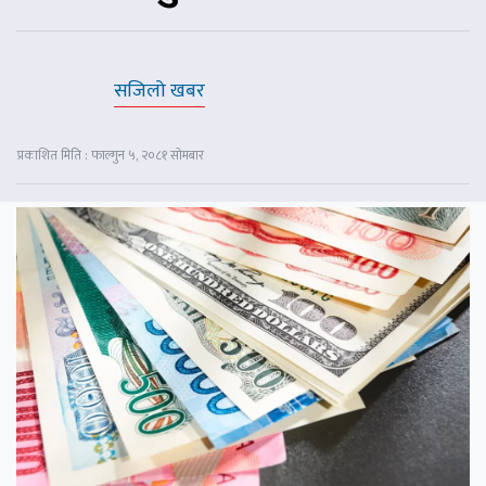
सजिलो खबर
प्रकाशित मिति : फाल्गुन ५, २०८१ सोमबार