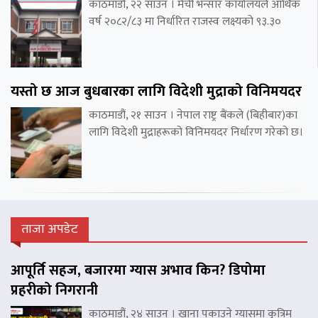
काठमाडौं, २२ साउन । मेची भन्सार कार्यालयले आर्थिक
वर्ष २०८२/८३ मा निर्धारित राजस्व लक्ष्यको ९३.३०
यस्तो छ आज बुधबारका लागि विदेशी मुद्राको विनिमयदर
काठमाडौं, २१ साउन । नेपाल राष्ट्र बैंकले (बिहीबार)का
लागि विदेशी मुद्राहरूको विनिमयदर निर्धारण गरेको छ।
ताजा अपडेट
आपूर्ति सहज, बजारमा ग्यास अभाव किन? डिपोमा
प्रहरीको निगरानी
काठमाडौं, २४ साउन । खाना पकाउने ग्यासमा कृत्रिम