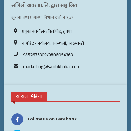
सजिलो खवर प्रा.लि. द्वारा सञ्चालित
सूचना तथा प्रसारण विभाग दर्ता नं ६७९
प्रमुख कार्यालय:विर्तामोड, झापा
कर्पोरेट कार्यालय: वनस्थली,काठमान्डौ
9852675309/9806054363
marketing@sajilokhabar.com
सोसल मिडिया
Follow us on Facebook