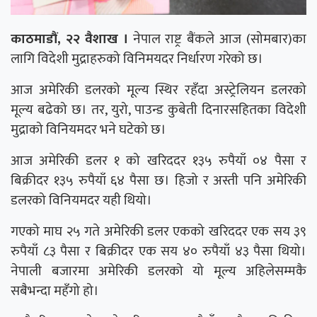
काठमाडौं, २२ वैशाख ।
नेपाल राष्ट्र बैंकले आज (सोमबार)का
लागि विदेशी मुद्राहरुको विनिमयदर निर्धारण गरेको छ।
आज अमेरिकी डलरको मूल्य स्थिर रहँदा अस्ट्रेलियन डलरको
मूल्य बढेको छ। तर, युरो, पाउन्ड कुबेती दिनारसहितका विदेशी
मुद्राको विनियमदर भने घटेको छ।
आज अमेरिकी डलर १ को खरिददर १३५ रुपैयाँ ०४ पैसा र
बिक्रीदर १३५ रुपैयाँ ६४ पैसा छ। हिजो र अस्ती पनि अमेरिकी
डलरको विनियमदर यही थियो।
गएको माघ २५ गते अमेरिकी डलर एकको खरिददर एक सय ३९
रुपैयाँ ८३ पैसा र बिक्रीदर एक सय ४० रुपैयाँ ४३ पैसा थियो।
नेपाली बजारमा अमेरिकी डलरको यो मूल्य अहिलेसम्मकै
सबैभन्दा महँगो हो।