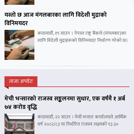
यस्तो छ आज मंगलबारका लागि विदेशी मुद्राको
विनिमयदर
काठमाडौं, १९ साउन । नेपाल राष्ट्र बैंकले (मंगलबार)का
लागि विदेशी मुद्राहरूको विनिमयदर निर्धारण गरेको छ।
ताजा अपडेट
मेची भन्सारको राजस्व सङ्कलनमा सुधार, एक वर्षमै १ अर्ब
७४ करोड वृद्धि
काठमाडौं, २२ साउन । मेची भन्सार कार्यालयले आर्थिक
वर्ष २०८२/८३ मा निर्धारित राजस्व लक्ष्यको ९३.३०