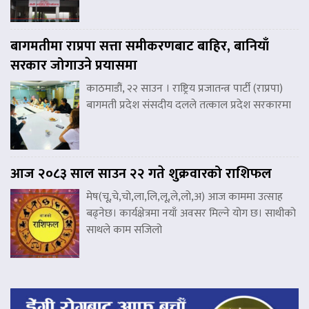
बागमतीमा राप्रपा सत्ता समीकरणबाट बाहिर, बानियाँ
सरकार जोगाउने प्रयासमा
काठमाडौं, २२ साउन । राष्ट्रिय प्रजातन्त्र पार्टी (राप्रपा)
बागमती प्रदेश संसदीय दलले तत्काल प्रदेश सरकारमा
आज २०८३ साल साउन २२ गते शुक्रवारको राशिफल
मेष(चू,चे,चो,ला,लि,लू,ले,लो,अ) आज काममा उत्साह
बढ्नेछ। कार्यक्षेत्रमा नयाँ अवसर मिल्ने योग छ। साथीको
साथले काम सजिलो