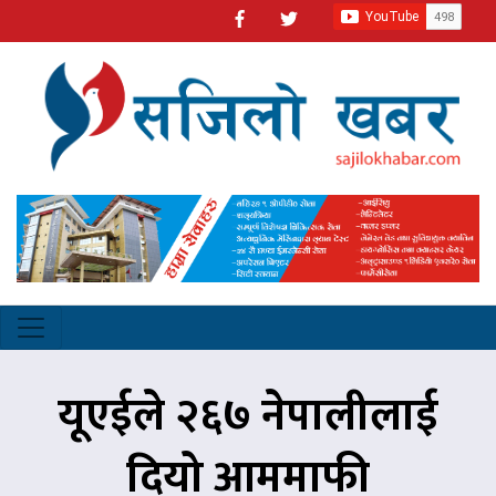
यूएईले २६७ नेपालीलाई
दियो आममाफी