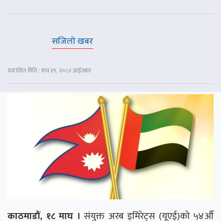
सजिलो खबर
प्रकाशित मिति : माघ १९, २०८२ आईतबार
काठमाडौं, १८ माघ ।
संयुक्त अरब इमिरेट्स (यूएई)को ५४औँ