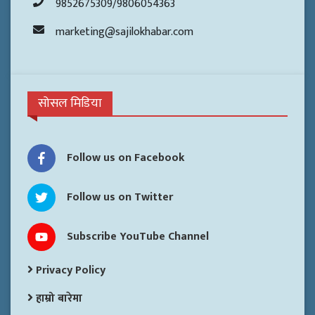
9852675309/9806054363
marketing@sajilokhabar.com
सोसल मिडिया
Follow us on Facebook
Follow us on Twitter
Subscribe YouTube Channel
Privacy Policy
हाम्रो बारेमा