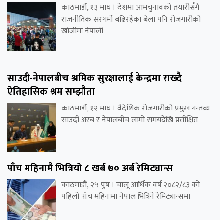
काठमाडौं, १३ माघ । देशमा आमचुनावको तयारीसँगै
राजनीतिक सरगर्मी बढिरहेका बेला पनि रोजगारीको
खोजीमा नेपाली
साउदी-नेपालबीच श्रमिक सुरक्षालाई केन्द्रमा राख्दै
ऐतिहासिक श्रम सम्झौता
काठमाडौं, १२ माघ । वैदेशिक रोजगारीको प्रमुख गन्तव्य
साउदी अरब र नेपालबीच लामो समयदेखि प्रतीक्षित
पाँच महिनामै भित्रियो ८ खर्ब ७० अर्ब रेमिट्यान्स
काठमाडौं, २५ पुष । चालू आर्थिक वर्ष २०८२/८३ को
पहिलो पाँच महिनामा नेपाल भित्रिने रेमिट्यान्समा