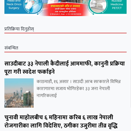
प्रतिक्रिया दिनुहोस्
संबन्धित
साउदीबाट ३३ नेपाली कैदीलाई आममाफी, कानुनी प्रक्रिया
पूरा गरी स्वदेश फर्काइने
काठमाडौं, १६ असार । साउदी अरब सरकारले विभिन्न
कारागारमा सजाय भोगिरहेका ३३ जना नेपाली
नागरिकलाई
चुनावी माहोलबीच ६ महिनामा करिब ६ लाख नेपाली
रोजगारीका लागि विदेशिए, ठगीका उजुरीमा तीव्र वृद्धि