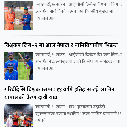
काठमाडौं, ७ साउन । आईसीसी क्रिकेट विश्वकप लिग–२
अन्तर्गत जारी त्रिकोणात्मक एकदिवसीय शृंखलामा
नेपालले आज
विश्वकप लिग–२ मा आज नेपाल र नामिबियाबीच भिडन्त
काठमाडौं, ५ साउन । आईसीसी क्रिकेट विश्वकप लिग–२
अन्तर्गत नेदरल्यान्ड्समा जारी त्रिकोणात्मक शृङ्खलामा
नेपालले आज
गरिबीदेखि विश्वकपसम्म : १९ वर्षमै इतिहास रच्ने लामिन
यामालको प्रेरणादायी यात्रा
काठमाडौं, ४ साउन । विश्व फुटबलमा उदाउँदो
सुपरस्टारका रूपमा स्थापित भएका लामिन यामालले १९
वर्षको