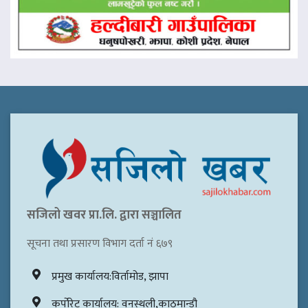
सजिलो खवर प्रा.लि. द्वारा सञ्चालित
सूचना तथा प्रसारण विभाग दर्ता नं ६७९
प्रमुख कार्यालय:विर्तामोड, झापा
कर्पोरेट कार्यालय: वनस्थली,काठमान्डौ