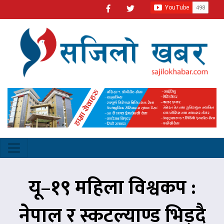
यू–१९ महिला विश्वकप :
नेपाल र स्कटल्याण्ड भिड्दै