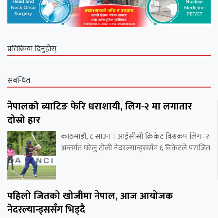
प्रतिक्रिया दिनुहोस्
संबन्धित
नेपालको ब्याटिङ फेरि धराशायी, लिग-२ मा लगातार
दोस्रो हार
काठमाडौं, ८ साउन । आईसीसी क्रिकेट विश्वकप लिग–२
अन्तर्गत घरेलु टोली नेदरल्यान्ड्ससँग ६ विकेटले पराजित
पहिलो जितको खोजीमा नेपाल, आज आयोजक
नेदरल्यान्ड्ससँग भिड्दै