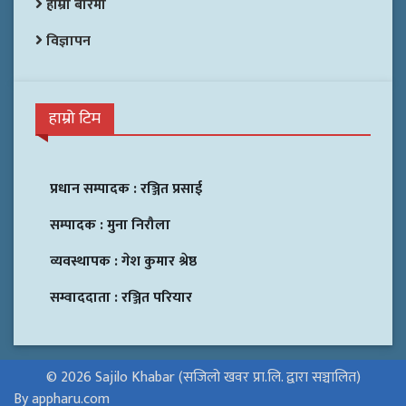
हाम्रो बारेमा
विज्ञापन
हाम्रो टिम
प्रधान सम्पादक :
रञ्जित प्रसाई
सम्पादक :
मुना निरौला
व्यवस्थापक :
गेश कुमार श्रेष्ठ
सम्वाददाता :
रञ्जित परियार
© 2026 Sajilo Khabar (सजिलो खवर प्रा.लि. द्वारा सञ्चालित)
By appharu.com