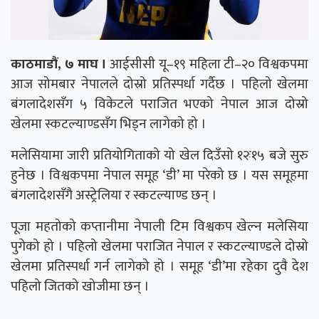
काठमाडौं, ७ माघ ।
आईसीसी यू–१९ महिला टी–२० विश्वकपमा
आज सोमबार नेपालले दोस्रो प्रतिस्पर्धा गर्दैछ । पहिलो खेलमा
बंगलादेशसँग ५ विकेटले पराजित भएको नेपाल आज दोस्रो
खेलमा स्कटल्याण्डसँग भिड्न लागेको हो ।
मलेसियामा जारी प्रतियोगिताको यो खेल दिउँसो १२ः१५ बजे सुरु
हुनेछ । विश्वकपमा नेपाल समूह ‘डी’ मा परेको छ । यस समूहमा
बंगलादेशसँगै अस्ट्रेलिया र स्कटल्याण्ड छन् ।
पूजा महतोको कप्तानीमा नेपाली टिम विश्वकप खेल्न मलेसिया
पुगेको हो । पहिलो खेलमा पराजित नेपाल र स्कटल्याण्डले दोस्रो
खेलमा प्रतिस्पर्धा गर्न लागेको हो । समूह ‘डी’मा रहेका दुवै देश
पहिलो जितको खोजीमा छन् ।