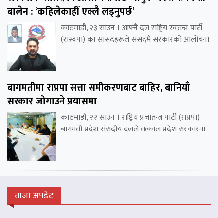
बालेन : ‘कहिलेकाहीँ एक्लै लड्नुपर्छ’
काठमाडौं, २३ साउन । आफ्नै दल राष्ट्रिय स्वतन्त्र पार्टी
(रास्वपा) का सांसदहरूले संसद्‌मै सरकारको आलोचना
बागमतीमा राप्रपा सत्ता समीकरणबाट बाहिर, बानियाँ
सरकार जोगाउने प्रयासमा
काठमाडौं, २२ साउन । राष्ट्रिय प्रजातन्त्र पार्टी (राप्रपा)
बागमती प्रदेश संसदीय दलले तत्काल प्रदेश सरकारमा
ताजा अपडेट