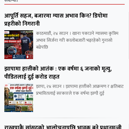
संबन्धित
आपूर्ति सहज, बजारमा ग्यास अभाव किन? डिपोमा
प्रहरीको निगरानी
काठमाडौं, २४ साउन । खाना पकाउने ग्यासमा कृत्रिम
अभाव सिर्जना गरी कालोबजारी भइरहेको गुनासो
बढेपछि
झापामा हात्तीको आतंक : एक वर्षमा ६ जनाको मृत्यु,
पीडितलाई दुई करोड राहत
झापा, २४ साउन । झापामा हात्तीको आक्रमण र क्षतिबाट
प्रभावितलाई सरकारले एक वर्षमा झण्डै दुई
रास्वपाकै सांसदको आलोचनापछि भावुक बने प्रधानमन्त्री