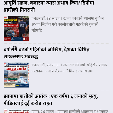
आपूर्ति सहज, बजारमा ग्यास अभाव किन? डिपोमा
प्रहरीको निगरानी
काठमाडौं, २४ साउन । खाना पकाउने ग्यासमा कृत्रिम
अभाव सिर्जना गरी कालोबजारी भइरहेको गुनासो
बढेपछि
वर्षासँगै बढ्यो पहिरोको जोखिम, देशका विभिन्न
सडकखण्ड अवरुद्ध
काठमाडौं, २४ साउन । लगातारको वर्षा, पहिरो र सडक
कटानका कारण देशका विभिन्न राजमार्ग तथा
झापामा हात्तीको आतंक : एक वर्षमा ६ जनाको मृत्यु,
पीडितलाई दुई करोड राहत
झापा, २४ साउन । झापामा हात्तीको आक्रमण र क्षतिबाट