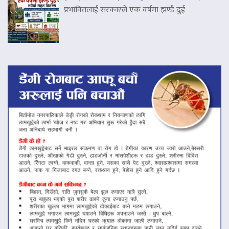
प्रभावितलाई सरकारले एक वर्षमा झण्डै दुई