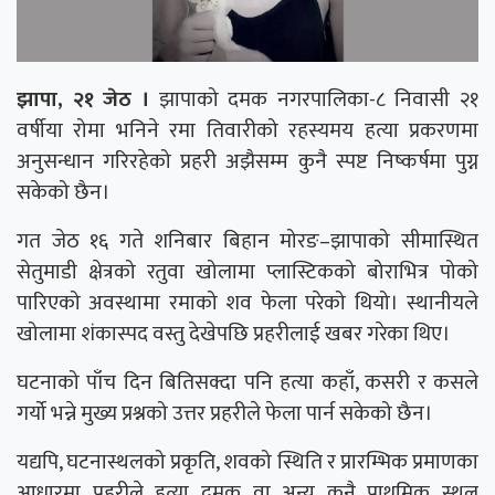
झापा, २१ जेठ ।
झापाको दमक नगरपालिका-८ निवासी २१
वर्षीया रोमा भनिने रमा तिवारीको रहस्यमय हत्या प्रकरणमा
अनुसन्धान गरिरहेको प्रहरी अझैसम्म कुनै स्पष्ट निष्कर्षमा पुग्न
सकेको छैन।
गत जेठ १६ गते शनिबार बिहान मोरङ–झापाको सीमास्थित
सेतुमाडी क्षेत्रको रतुवा खोलामा प्लास्टिकको बोराभित्र पोको
पारिएको अवस्थामा रमाको शव फेला परेको थियो। स्थानीयले
खोलामा शंकास्पद वस्तु देखेपछि प्रहरीलाई खबर गरेका थिए।
घटनाको पाँच दिन बितिसक्दा पनि हत्या कहाँ, कसरी र कसले
गर्यो भन्ने मुख्य प्रश्नको उत्तर प्रहरीले फेला पार्न सकेको छैन।
यद्यपि, घटनास्थलको प्रकृति, शवको स्थिति र प्रारम्भिक प्रमाणका
आधारमा प्रहरीले हत्या दमक वा अन्य कुनै प्राथमिक स्थल