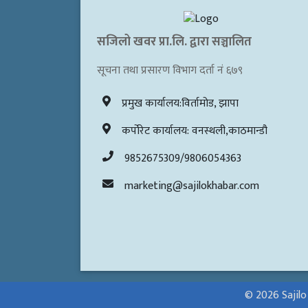
सजिलो खवर प्रा.लि. द्वारा सञ्चालित
सूचना तथा प्रसारण विभाग दर्ता नं ६७९
प्रमुख कार्यालय:विर्तामोड, झापा
कर्पोरेट कार्यालय: वनस्थली,काठमान्डौ
9852675309/9806054363
marketing@sajilokhabar.com
© 2026 Sajilo K