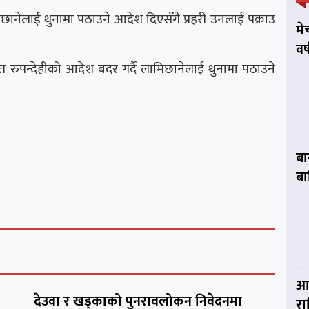
नेलाई थुनामा पठाउने आदेश दिएसँगै प्रहरी उनलाई पक्राउ
मे
वर
ुपन्देहीको आदेश बदर गर्दै लामिछानेलाई थुनामा पठाउने
बा
बा
आज
देउवा र खड्काको पुनरावलोकन निवेदनमा
र