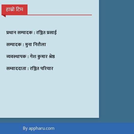
हाम्रो टिम
प्रधान सम्पादक :
रञ्जित प्रसाई
सम्पादक :
मुना निरौला
व्यवस्थापक :
गेश कुमार श्रेष्ठ
सम्वाददाता :
रञ्जित परियार
By appharu.com