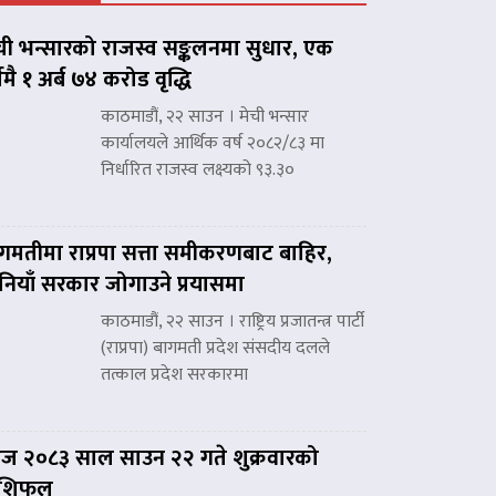
ची भन्सारको राजस्व सङ्कलनमा सुधार, एक
्षमै १ अर्ब ७४ करोड वृद्धि
काठमाडौं, २२ साउन । मेची भन्सार
कार्यालयले आर्थिक वर्ष २०८२/८३ मा
निर्धारित राजस्व लक्ष्यको ९३.३०
गमतीमा राप्रपा सत्ता समीकरणबाट बाहिर,
नियाँ सरकार जोगाउने प्रयासमा
काठमाडौं, २२ साउन । राष्ट्रिय प्रजातन्त्र पार्टी
(राप्रपा) बागमती प्रदेश संसदीय दलले
तत्काल प्रदेश सरकारमा
 २०८३ साल साउन २२ गते शुक्रवारको
ाशिफल