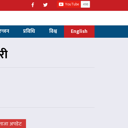
रन्जन
प्रविधि
विश्व
English
री
ताजा अपडेट