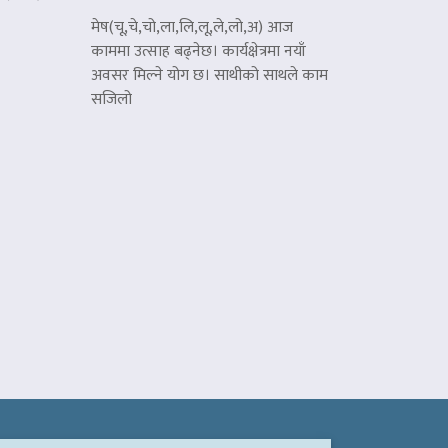
मेष(चू,चे,चो,ला,लि,लू,ले,लो,अ) आज
काममा उत्साह बढ्नेछ। कार्यक्षेत्रमा नयाँ
अवसर मिल्ने योग छ। साथीको साथले काम
सजिलो