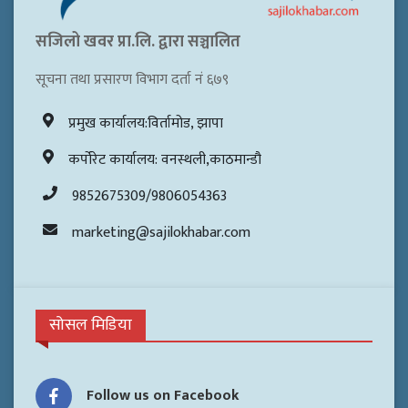
सजिलो खवर प्रा.लि. द्वारा सञ्चालित
सूचना तथा प्रसारण विभाग दर्ता नं ६७९
प्रमुख कार्यालय:विर्तामोड, झापा
कर्पोरेट कार्यालय: वनस्थली,काठमान्डौ
9852675309/9806054363
marketing@sajilokhabar.com
सोसल मिडिया
Follow us on Facebook