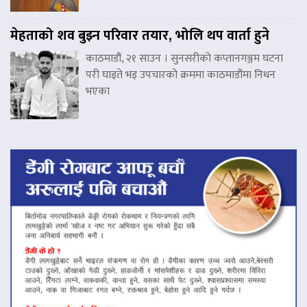
मेहताको शव बुझ्न परिवार तयार, भोलि थप वार्ता हुने
काठमाडौं, २१ साउन । सुनसरीको कप्तानगञ्जम घटना
परी घाइते भइ उपचारको क्रममा काठमाडौंमा निधन
भएका