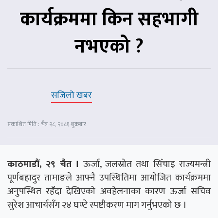
कार्यक्रममा किन सहभागी
नभएको ?
सजिलो खबर
प्रकाशित मिति : चैत्र २८, २०८१ शुक्रबार
काठमाडौं, २९ चैत ।
ऊर्जा, जलस्रोत तथा सिँचाइ राज्यमन्त्री
पूर्णबहादुर तामाङले आफ्नै उपस्थितिमा आयोजित कार्यक्रममा
अनुपस्थित रहँदा देखिएको अवहेलनाका कारण ऊर्जा सचिव
सुरेश आचार्यसँग २४ घण्टे स्पष्टीकरण माग गर्नुभएको छ ।