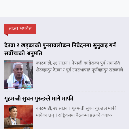
ताजा अपडेट
देउवा र खड्काको पुनरावलोकन निवेदनमा सुनुवाइ गर्न
सर्वोच्चको अनुमति
काठमाडौं, २१ साउन । नेपाली कांग्रेसका पुर्व सभापति
शेरबहादुर देउवा र पूर्व उपसभापति पूर्णबहादुर खड्काले
गृहमन्त्री सुधन गुरुङले मागे माफी
काठमाडौं, २१ साउन । गृहमन्त्री सुधन गुरुङले माफी
मागेका छन् । राष्ट्रियसभा बैठकमा प्रश्नको जवाफ