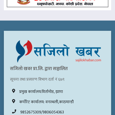
सजिलो खवर प्रा.लि. द्वारा सञ्चालित
सूचना तथा प्रसारण विभाग दर्ता नं ६७९
प्रमुख कार्यालय:विर्तामोड, झापा
कर्पोरेट कार्यालय: वनस्थली,काठमान्डौ
9852675309/9806054363