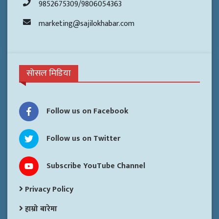
9852675309/9806054363
marketing@sajilokhabar.com
सोसल मिडिया
Follow us on Facebook
Follow us on Twitter
Subscribe YouTube Channel
Privacy Policy
हाम्रो बारेमा