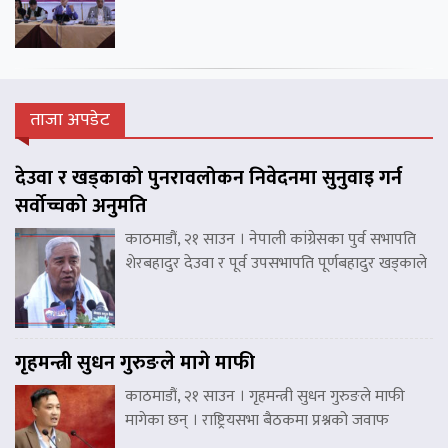
ताजा अपडेट
देउवा र खड्काको पुनरावलोकन निवेदनमा सुनुवाइ गर्न
सर्वोच्चको अनुमति
काठमाडौं, २१ साउन । नेपाली कांग्रेसका पुर्व सभापति
शेरबहादुर देउवा र पूर्व उपसभापति पूर्णबहादुर खड्काले
गृहमन्त्री सुधन गुरुङले मागे माफी
काठमाडौं, २१ साउन । गृहमन्त्री सुधन गुरुङले माफी
मागेका छन् । राष्ट्रियसभा बैठकमा प्रश्नको जवाफ