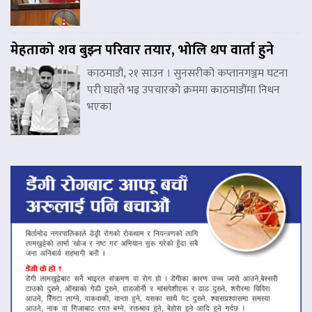
मेहताको शव बुझ्न परिवार तयार, भोलि थप वार्ता हुने
काठमाडौं, २१ साउन । सुनसरीको कप्तानगञ्जम घटना
परी घाइते भइ उपचारको क्रममा काठमाडौंमा निधन
भएका