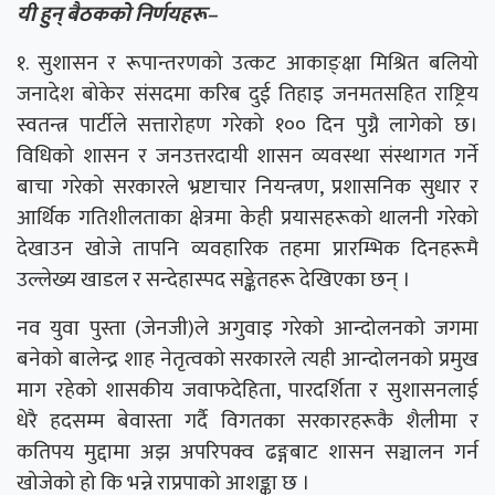
यी हुन् बैठकको निर्णयहरू–
१‍. सुशासन र रूपान्तरणको उत्कट आकाङ्क्षा मिश्रित बलियो
जनादेश बोकेर संसदमा करिब दुई तिहाइ जनमतसहित राष्ट्रिय
स्वतन्त्र पार्टीले सत्तारोहण गरेको १०० दिन पुग्नै लागेको छ।
विधिको शासन र जनउत्तरदायी शासन व्यवस्था संस्थागत गर्ने
बाचा गरेको सरकारले भ्रष्टाचार नियन्त्रण, प्रशासनिक सुधार र
आर्थिक गतिशीलताका क्षेत्रमा केही प्रयासहरूको थालनी गरेको
देखाउन खोजे तापनि व्यवहारिक तहमा प्रारम्भिक दिनहरूमै
उल्लेख्य खाडल र सन्देहास्पद सङ्केतहरू देखिएका छन् ।
नव युवा पुस्ता (जेनजी)ले अगुवाइ गरेको आन्दोलनको जगमा
बनेको बालेन्द्र शाह नेतृत्वको सरकारले त्यही आन्दोलनको प्रमुख
माग रहेको शासकीय जवाफदेहिता, पारदर्शिता र सुशासनलाई
धेरै हदसम्म बेवास्ता गर्दै विगतका सरकारहरूकै शैलीमा र
कतिपय मुद्दामा अझ अपरिपक्व ढङ्गबाट शासन सञ्चालन गर्न
खोजेको हो कि भन्ने राप्रपाको आशङ्का छ ।