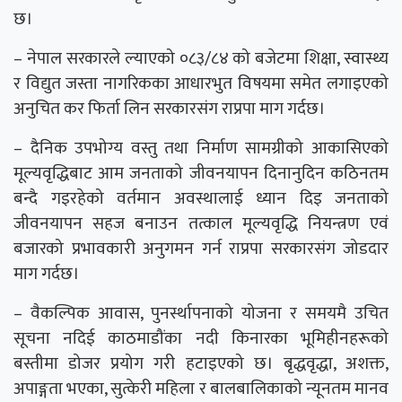
छ।
– नेपाल सरकारले ल्याएको ०८३/८४ को बजेटमा शिक्षा, स्वास्थ्य
र विद्युत जस्ता नागरिकका आधारभुत विषयमा समेत लगाइएको
अनुचित कर फिर्ता लिन सरकारसंग राप्रपा माग गर्दछ।
– दैनिक उपभोग्य वस्तु तथा निर्माण सामग्रीको आकासिएको
मूल्यवृद्धिबाट आम जनताको जीवनयापन दिनानुदिन कठिनतम
बन्दै गइरहेको वर्तमान अवस्थालाई ध्यान दिइ जनताको
जीवनयापन सहज बनाउन तत्काल मूल्यवृद्धि नियन्त्रण एवं
बजारको प्रभावकारी अनुगमन गर्न राप्रपा सरकारसंग जोडदार
माग गर्दछ।
– वैकल्पिक आवास, पुनर्स्थापनाको योजना र समयमै उचित
सूचना नदिई काठमाडौंका नदी किनारका भूमिहीनहरूको
बस्तीमा डोजर प्रयोग गरी हटाइएको छ। बृद्धवृद्धा, अशक्त,
अपाङ्गता भएका, सुत्केरी महिला र बालबालिकाको न्यूनतम मानव