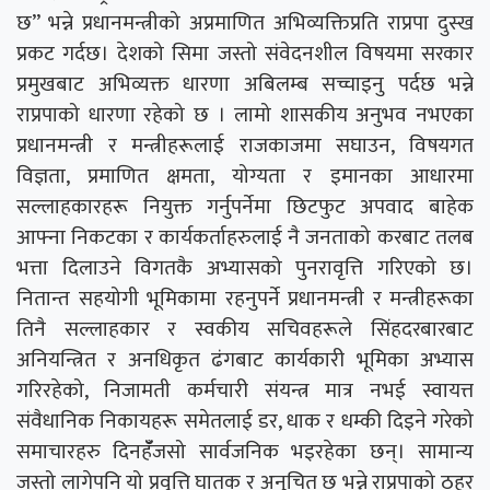
छ” भन्ने प्रधानमन्त्रीको अप्रमाणित अभिव्यक्तिप्रति राप्रपा दुस्ख
प्रकट गर्दछ। देशको सिमा जस्तो संवेदनशील विषयमा सरकार
प्रमुखबाट अभिव्यक्त धारणा अबिलम्ब सच्चाइनु पर्दछ भन्ने
राप्रपाको धारणा रहेको छ । लामो शासकीय अनुभव नभएका
प्रधानमन्त्री र मन्त्रीहरूलाई राजकाजमा सघाउन, विषयगत
विज्ञता, प्रमाणित क्षमता, योग्यता र इमानका आधारमा
सल्लाहकारहरू नियुक्त गर्नुपर्नेमा छिटफुट अपवाद बाहेक
आफ्ना निकटका र कार्यकर्ताहरुलाई नै जनताको करबाट तलब
भत्ता दिलाउने विगतकै अभ्यासको पुनरावृत्ति गरिएको छ।
नितान्त सहयोगी भूमिकामा रहनुपर्ने प्रधानमन्त्री र मन्त्रीहरूका
तिनै सल्लाहकार र स्वकीय सचिवहरूले सिंहदरबारबाट
अनियन्त्रित र अनधिकृत ढंगबाट कार्यकारी भूमिका अभ्यास
गरिरहेको, निजामती कर्मचारी संयन्त्र मात्र नभई स्वायत्त
संवैधानिक निकायहरू समेतलाई डर, धाक र धम्की दिइने गरेको
समाचारहरु दिनहॅँजसो सार्वजनिक भइरहेका छन्। सामान्य
जस्तो लागेपनि यो प्रवृत्ति घातक र अनुचित छ भन्ने राप्रपाको ठहर