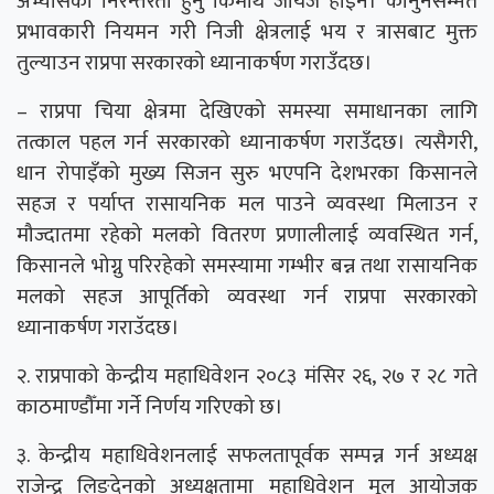
अभ्यासको निरन्तरता हुनु किमार्थ जायज होइन। कानुनसम्मत
प्रभावकारी नियमन गरी निजी क्षेत्रलाई भय र त्रासबाट मुक्त
तुल्याउन राप्रपा सरकारको ध्यानाकर्षण गराउँदछ।
– राप्रपा चिया क्षेत्रमा देखिएको समस्या समाधानका लागि
तत्काल पहल गर्न सरकारको ध्यानाकर्षण गराउँदछ। त्यसैगरी,
धान रोपाइँको मुख्य सिजन सुरु भएपनि देशभरका किसानले
सहज र पर्याप्त रासायनिक मल पाउने व्यवस्था मिलाउन र
मौज्दातमा रहेको मलको वितरण प्रणालीलाई व्यवस्थित गर्न,
किसानले भोग्नु परिरहेको समस्यामा गम्भीर बन्न तथा रासायनिक
मलको सहज आपूर्तिको व्यवस्था गर्न राप्रपा सरकारको
ध्यानाकर्षण गराउॅदछ।
२. राप्रपाको केन्द्रीय महाधिवेशन २०८३ मंसिर २६, २७ र २८ गते
काठमाण्डौँमा गर्ने निर्णय गरिएको छ।
३. केन्द्रीय महाधिवेशनलाई सफलतापूर्वक सम्पन्न गर्न अध्यक्ष
राजेन्द्र लिङ्देनको अध्यक्षतामा महाधिवेशन मूल आयोजक