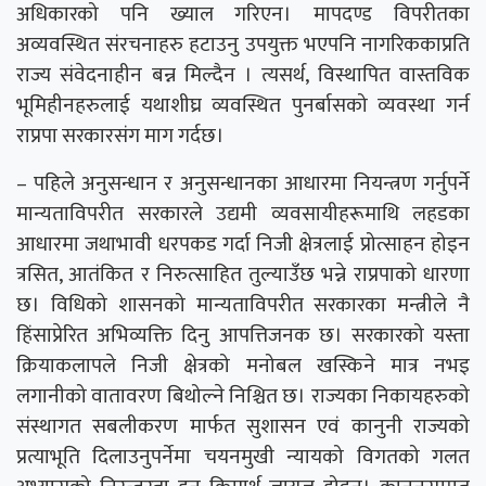
अधिकारको पनि ख्याल गरिएन। मापदण्ड विपरीतका
अव्यवस्थित संरचनाहरु हटाउनु उपयुक्त भएपनि नागरिककाप्रति
राज्य संवेदनाहीन बन्न मिल्दैन । त्यसर्थ, विस्थापित वास्तविक
भूमिहीनहरुलाई यथाशीघ्र व्यवस्थित पुनर्बासको व्यवस्था गर्न
राप्रपा सरकारसंग माग गर्दछ।
– पहिले अनुसन्धान र अनुसन्धानका आधारमा नियन्त्रण गर्नुपर्ने
मान्यताविपरीत सरकारले उद्यमी व्यवसायीहरूमाथि लहडका
आधारमा जथाभावी धरपकड गर्दा निजी क्षेत्रलाई प्रोत्साहन होइन
त्रसित, आतंकित र निरुत्साहित तुल्याउँछ भन्ने राप्रपाको धारणा
छ। विधिको शासनको मान्यताविपरीत सरकारका मन्त्रीले नै
हिंसाप्रेरित अभिव्यक्ति दिनु आपत्तिजनक छ। सरकारको यस्ता
क्रियाकलापले निजी क्षेत्रको मनोबल खस्किने मात्र नभइ
लगानीको वातावरण बिथोल्ने निश्चित छ। राज्यका निकायहरुको
संस्थागत सबलीकरण मार्फत सुशासन एवं कानुनी राज्यको
प्रत्याभूति दिलाउनुपर्नेमा चयनमुखी न्यायको विगतको गलत