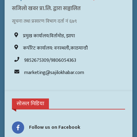
सजिलो खवर प्रा.लि. द्वारा सञ्चालित
सूचना तथा प्रसारण विभाग दर्ता नं ६७९
प्रमुख कार्यालय:विर्तामोड, झापा
कर्पोरेट कार्यालय: वनस्थली,काठमान्डौ
9852675309/9806054363
marketing@sajilokhabar.com
सोसल मिडिया
Follow us on Facebook