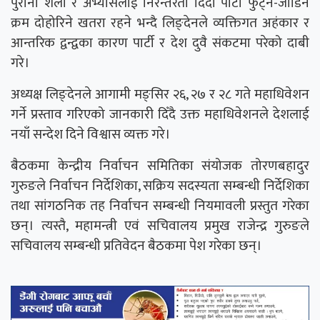
पुराना शैली र अभ्यासलाई निरन्तरता दिँदा पार्टी फुट्ने-जोडिने
क्रम दोहोरिने खतरा रहने भन्दै लिङ्देनले व्यक्तिगत अहंकार र
आन्तरिक द्वन्द्वका कारण पार्टी र देश दुवै संकटमा परेको दाबी
गरे।
अध्यक्ष लिङ्देनले आगामी मङ्सिर २६, २७ र २८ गते महाधिवेशन
गर्ने प्रस्ताव गरिएको जानकारी दिँदै उक्त महाधिवेशनले देशलाई
नयाँ सन्देश दिने विश्वास व्यक्त गरे।
बैठकमा केन्द्रीय निर्वाचन समितिका संयोजक तोरणबहादुर
गुरुङले निर्वाचन निर्देशिका, सक्रिय सदस्यता सम्बन्धी निर्देशिका
तथा सांगठनिक तह निर्वाचन सम्बन्धी नियमावली प्रस्तुत गरेका
छन्। त्यस्तै, महामन्त्री एवं सचिवालय प्रमुख राजेन्द्र गुरुङले
सचिवालय सम्बन्धी प्रतिवेदन बैठकमा पेश गरेका छन्।