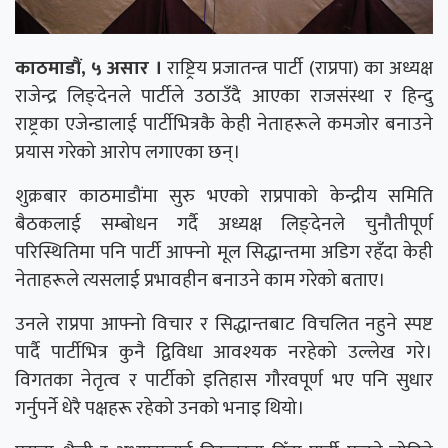
काठमाडौं, ५ असार ।
राष्ट्रिय प्रजातन्त्र पार्टी (राप्रपा) का अध्यक्ष
राजेन्द्र लिङ्देनले पार्टीले उठाउँदै आएका राजसंस्था र हिन्दु
राष्ट्रका एजेन्डालाई पार्टीभित्रकै केही नेताहरूले कमजोर बनाउने
प्रयास गरेको आरोप लगाएका छन्।
शुक्रबार काठमाडौंमा सुरु भएको राप्रपाको केन्द्रीय समिति
बैठकलाई सम्बोधन गर्दै अध्यक्ष लिङ्देनले चुनौतीपूर्ण
परिस्थितिमा पनि पार्टी आफ्नो मूल सिद्धान्तमा अडिग रहँदा केही
नेताहरूले त्यसलाई प्रभावहीन बनाउने काम गरेको बताए।
उनले राप्रपा आफ्नो विचार र सिद्धान्तबाट विचलित नहुने स्पष्ट
पार्दै पार्टीभित्र कुनै द्विविधा आवश्यक नरहेको उल्लेख गरे।
विगतका नेतृत्व र पार्टीको इतिहास गौरवपूर्ण भए पनि सुधार
गर्नुपर्ने धेरै पक्षहरू रहेको उनको भनाइ थियो।