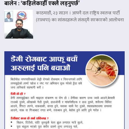
बालेन : ‘कहिलेकाहीँ एक्लै लड्नुपर्छ’
काठमाडौं, २३ साउन । आफ्नै दल राष्ट्रिय स्वतन्त्र पार्टी
(रास्वपा) का सांसदहरूले संसद्‌मै सरकारको आलोचना