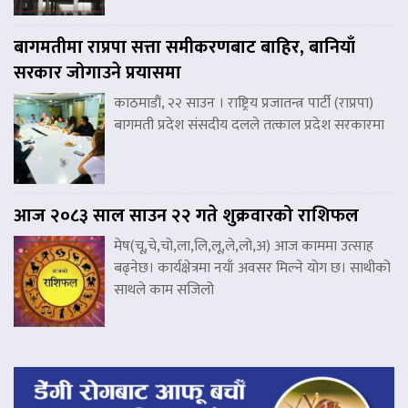
बागमतीमा राप्रपा सत्ता समीकरणबाट बाहिर, बानियाँ
सरकार जोगाउने प्रयासमा
काठमाडौं, २२ साउन । राष्ट्रिय प्रजातन्त्र पार्टी (राप्रपा)
बागमती प्रदेश संसदीय दलले तत्काल प्रदेश सरकारमा
आज २०८३ साल साउन २२ गते शुक्रवारको राशिफल
मेष(चू,चे,चो,ला,लि,लू,ले,लो,अ) आज काममा उत्साह
बढ्नेछ। कार्यक्षेत्रमा नयाँ अवसर मिल्ने योग छ। साथीको
साथले काम सजिलो