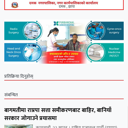
प्रतिक्रिया दिनुहोस्
संबन्धित
बागमतीमा राप्रपा सत्ता समीकरणबाट बाहिर, बानियाँ
सरकार जोगाउने प्रयासमा
काठमाडौं, २२ साउन । राष्ट्रिय प्रजातन्त्र पार्टी (राप्रपा)