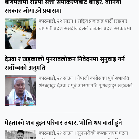
बागमतीमा राप्रपा सत्ता समीकरणबाट बाहिर, बानियाँ
सरकार जोगाउने प्रयासमा
काठमाडौं, २२ साउन । राष्ट्रिय प्रजातन्त्र पार्टी (राप्रपा)
बागमती प्रदेश संसदीय दलले तत्काल प्रदेश सरकारमा
देउवा र खड्काको पुनरावलोकन निवेदनमा सुनुवाइ गर्न
सर्वोच्चको अनुमति
काठमाडौं, २१ साउन । नेपाली कांग्रेसका पुर्व सभापति
शेरबहादुर देउवा र पूर्व उपसभापति पूर्णबहादुर खड्काले
मेहताको शव बुझ्न परिवार तयार, भोलि थप वार्ता हुने
काठमाडौं, २१ साउन । सुनसरीको कप्तानगञ्जम घटना