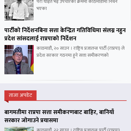
परी घाइते भइ उपचारको क्रममा काठमाडौंमा निधन
भएका
पार्टीको निर्देशनबिना सत्ता केन्द्रित गतिविधिमा संलग्न नहुन
प्रदेश सांसदलाई राप्रपाको निर्देशन
काठमाडौं, २० साउन । राष्ट्रिय प्रजातन्त्र पार्टी (राप्रपा) ले
प्रदेश सरकार गठनमा हुने सत्ता समीकरणको
ताजा अपडेट
बागमतीमा राप्रपा सत्ता समीकरणबाट बाहिर, बानियाँ
सरकार जोगाउने प्रयासमा
काठमाडौं, २२ साउन । राष्ट्रिय प्रजातन्त्र पार्टी (राप्रपा)