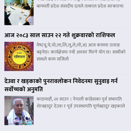
बागमती प्रदेश संसदीय दलले तत्काल प्रदेश सरकारमा
आज २०८३ साल साउन २२ गते शुक्रवारको राशिफल
मेष(चू,चे,चो,ला,लि,लू,ले,लो,अ) आज काममा उत्साह
बढ्नेछ। कार्यक्षेत्रमा नयाँ अवसर मिल्ने योग छ। साथीको
साथले काम सजिलो
देउवा र खड्काको पुनरावलोकन निवेदनमा सुनुवाइ गर्न
सर्वोच्चको अनुमति
काठमाडौं, २१ साउन । नेपाली कांग्रेसका पुर्व सभापति
शेरबहादुर देउवा र पूर्व उपसभापति पूर्णबहादुर खड्काले