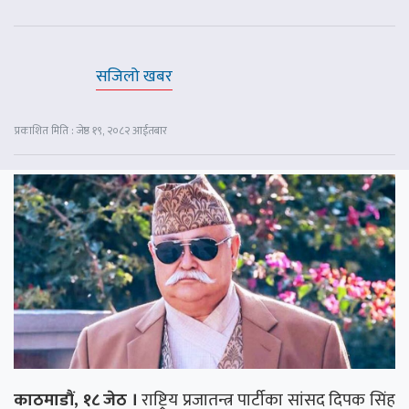
सजिलो खबर
प्रकाशित मिति : जेष्ठ १९, २०८२ आईतबार
काठमाडौं, १८ जेठ ।
राष्ट्रिय प्रजातन्त्र पार्टीका सांसद दिपक सिंह