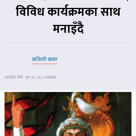
विविध कार्यक्रमका साथ
मनाइँदै
सजिलो खबर
प्रकाशित मिति : पुस २७, २०८२ आईतबार