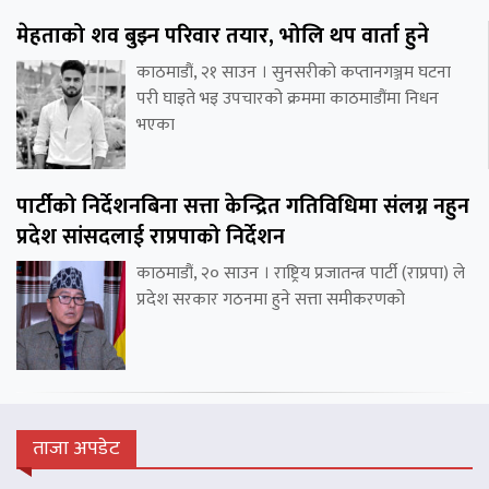
मेहताको शव बुझ्न परिवार तयार, भोलि थप वार्ता हुने
काठमाडौं, २१ साउन । सुनसरीको कप्तानगञ्जम घटना
परी घाइते भइ उपचारको क्रममा काठमाडौंमा निधन
भएका
पार्टीको निर्देशनबिना सत्ता केन्द्रित गतिविधिमा संलग्न नहुन
प्रदेश सांसदलाई राप्रपाको निर्देशन
काठमाडौं, २० साउन । राष्ट्रिय प्रजातन्त्र पार्टी (राप्रपा) ले
प्रदेश सरकार गठनमा हुने सत्ता समीकरणको
ताजा अपडेट