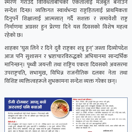
स्मरण गराउँदै विविधताबीचको एकतालाई मजबुत बनाउने
सन्देश दिन्छ। व्यक्तिगत स्वार्थभन्दा राष्ट्रहितलाई प्राथमिकता
दिनुपर्ने शिक्षालाई आत्मसात् गर्दै सशक्त र समावेशी राष्ट्र
निर्माणमा अग्रसर हुन प्रेरणा दिने यस दिवसको विशेष महत्व
रहेको छ।
शाहका ‘घुस लिने र दिने दुवै राष्ट्रका शत्रु हुन्’ जस्ता दिव्योपदेश
आज पनि सुशासन र भ्रष्टाचारविरुद्धको अभियानमा सान्दर्भिक
मानिन्छन्। पृथ्वी जयन्ती तथा राष्ट्रिय एकता दिवसको अवसरमा
उपराष्ट्रपति, सभामुख, विभिन्न राजनीतिक दलका नेता तथा
विशिष्ट व्यक्तित्वहरूले शुभकामना सन्देश व्यक्त गरेका छन्।