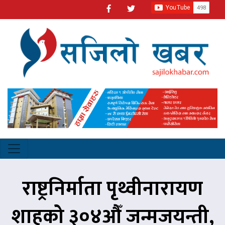
राष्ट्रनिर्माता पृथ्वीनारायण
शाहको ३०४औँ जन्मजयन्ती,