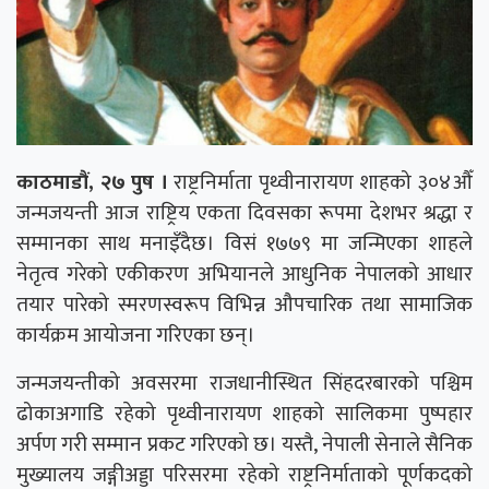
काठमाडौं, २७ पुष ।
राष्ट्रनिर्माता पृथ्वीनारायण शाहको ३०४औँ
जन्मजयन्ती आज राष्ट्रिय एकता दिवसका रूपमा देशभर श्रद्धा र
सम्मानका साथ मनाइँदैछ। विसं १७७९ मा जन्मिएका शाहले
नेतृत्व गरेको एकीकरण अभियानले आधुनिक नेपालको आधार
तयार पारेको स्मरणस्वरूप विभिन्न औपचारिक तथा सामाजिक
कार्यक्रम आयोजना गरिएका छन्।
जन्मजयन्तीको अवसरमा राजधानीस्थित सिंहदरबारको पश्चिम
ढोकाअगाडि रहेको पृथ्वीनारायण शाहको सालिकमा पुष्पहार
अर्पण गरी सम्मान प्रकट गरिएको छ। यस्तै, नेपाली सेनाले सैनिक
मुख्यालय जङ्गीअड्डा परिसरमा रहेको राष्ट्रनिर्माताको पूर्णकदको