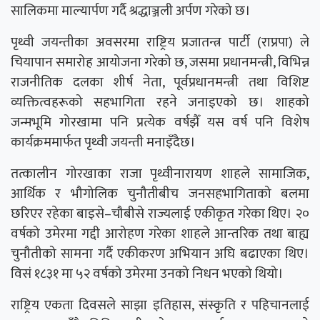
सालिकमा माल्यार्पण गर्दै श्रद्धाञ्जली अर्पण गरेको छ।
पृथ्वी जयन्तीका अवसरमा राष्ट्रिय प्रजातन्त्र पार्टी (राप्रपा) ले
चियापान समारोह आयोजना गरेको छ, जसमा प्रधानमन्त्री, विभिन्न
राजनीतिक दलका शीर्ष नेता, पूर्वप्रधानमन्त्री तथा विशिष्ट
व्यक्तित्वहरूको सहभागिता रहने जनाइएको छ। शाहको
जन्मभूमि गोरखामा पनि प्रत्येक वर्षझैँ यस वर्ष पनि विशेष
कार्यक्रममार्फत पृथ्वी जयन्ती मनाइँदैछ।
तत्कालीन गोरखाका राजा पृथ्वीनारायण शाहले सामाजिक,
आर्थिक र भौगोलिक चुनौतीबीच जनसहभागिताको बलमा
छरिएर रहेका बाइसे–चौबीसे राज्यलाई एकीकृत गरेका थिए। २०
वर्षको उमेरमा गद्दी आरोहण गरेका शाहले आन्तरिक तथा बाह्य
चुनौतीको सामना गर्दै एकीकरण अभियान अघि बढाएका थिए।
विसं १८३१ मा ५२ वर्षको उमेरमा उनको निधन भएको थियो।
राष्ट्रिय एकता दिवसले साझा इतिहास, संस्कृति र पहिचानलाई