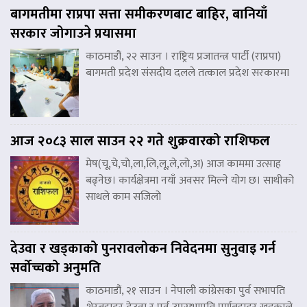
बागमतीमा राप्रपा सत्ता समीकरणबाट बाहिर, बानियाँ
सरकार जोगाउने प्रयासमा
काठमाडौं, २२ साउन । राष्ट्रिय प्रजातन्त्र पार्टी (राप्रपा)
बागमती प्रदेश संसदीय दलले तत्काल प्रदेश सरकारमा
आज २०८३ साल साउन २२ गते शुक्रवारको राशिफल
मेष(चू,चे,चो,ला,लि,लू,ले,लो,अ) आज काममा उत्साह
बढ्नेछ। कार्यक्षेत्रमा नयाँ अवसर मिल्ने योग छ। साथीको
साथले काम सजिलो
देउवा र खड्काको पुनरावलोकन निवेदनमा सुनुवाइ गर्न
सर्वोच्चको अनुमति
काठमाडौं, २१ साउन । नेपाली कांग्रेसका पुर्व सभापति