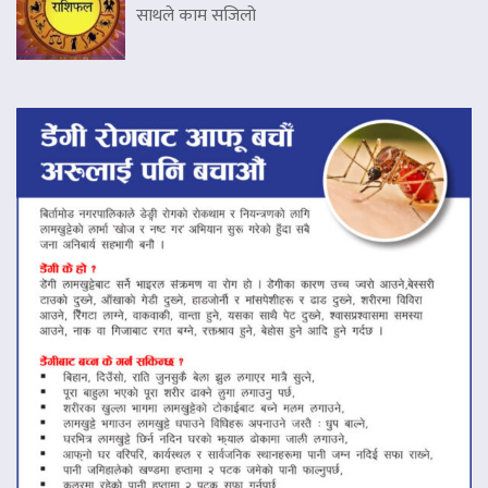
साथले काम सजिलो