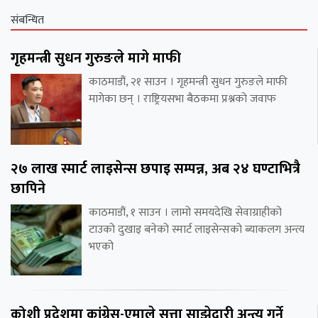
संबन्धित
गृहमन्त्री सुधन गुरुङले मागे माफी
काठमाडौं, २१ साउन । गृहमन्त्री सुधन गुरुङले माफी
मागेका छन् । राष्ट्रियसभा बैठकमा प्रश्नको जवाफ
२७ लाख स्मार्ट लाइसेन्स छपाइ सम्पन्न, अब २४ घण्टाभित्रै
छापिने
काठमाडौं, १ साउन । लामो समयदेखि सेवाग्राहीको
टाउको दुखाइ बनेको स्मार्ट लाइसेन्सको ब्याकलग अन्त्य
भएको
कोशी प्रदेशमा कांग्रेस-एमाले सत्ता साझेदारी अन्त्य गर्ने