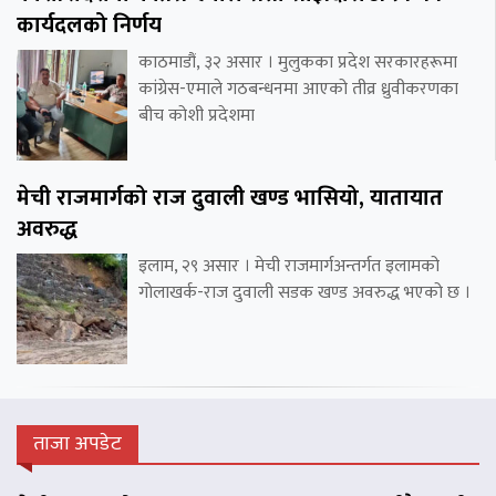
कार्यदलको निर्णय
काठमाडौं, ३२ असार । मुलुकका प्रदेश सरकारहरूमा
कांग्रेस-एमाले गठबन्धनमा आएको तीव्र ध्रुवीकरणका
बीच कोशी प्रदेशमा
मेची राजमार्गको राज दुवाली खण्ड भासियो, यातायात
अवरुद्ध
इलाम, २९ असार । मेची राजमार्गअन्तर्गत इलामको
गोलाखर्क-राज दुवाली सडक खण्ड अवरुद्ध भएको छ ।
ताजा अपडेट