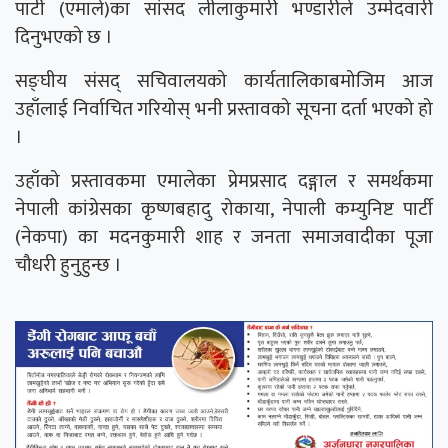
पार्टी (एमाले)का सांसद लीलाकुमारी भण्डारीले उम्मेदवारी
दिनुभएको छ ।
सङ्घीय संसद् सचिवालयको कार्यतालिकाबमोजिम आज
उहाँलाई निर्वाचित गरियोस् भनी प्रस्तावको सूचना दर्ता भएको हो
।
उहाँको प्रस्तावकमा एमालेका प्रेमप्रसाद दङ्गाल र समर्थकमा
नेपाली कांग्रेसका कृष्णबहादु रोकाया, नेपाली कम्युनिष्ट पार्टी
(नेकपा) का मदनकुमारी शाह र जनता समाजवादीका पूजा
चौधरी हुनुहुन्छ ।