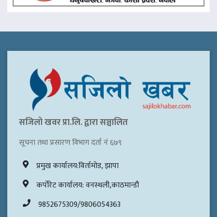
सजिलो खवर प्रा.लि. द्वारा सञ्चालित
सूचना तथा प्रसारण विभाग दर्ता नं ६७९
प्रमुख कार्यालय:विर्तामोड, झापा
कर्पोरेट कार्यालय: वनस्थली,काठमान्डौ
9852675309/9806054363