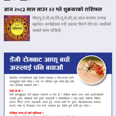
आज २०८३ साल साउन २२ गते शुक्रवारको राशिफल
मेष(चू,चे,चो,ला,लि,लू,ले,लो,अ) आज काममा उत्साह
बढ्नेछ। कार्यक्षेत्रमा नयाँ अवसर मिल्ने योग छ। साथीको
साथले काम सजिलो