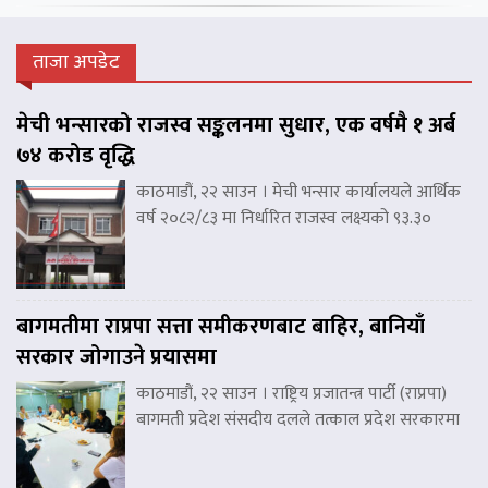
ताजा अपडेट
मेची भन्सारको राजस्व सङ्कलनमा सुधार, एक वर्षमै १ अर्ब
७४ करोड वृद्धि
काठमाडौं, २२ साउन । मेची भन्सार कार्यालयले आर्थिक
वर्ष २०८२/८३ मा निर्धारित राजस्व लक्ष्यको ९३.३०
बागमतीमा राप्रपा सत्ता समीकरणबाट बाहिर, बानियाँ
सरकार जोगाउने प्रयासमा
काठमाडौं, २२ साउन । राष्ट्रिय प्रजातन्त्र पार्टी (राप्रपा)
बागमती प्रदेश संसदीय दलले तत्काल प्रदेश सरकारमा