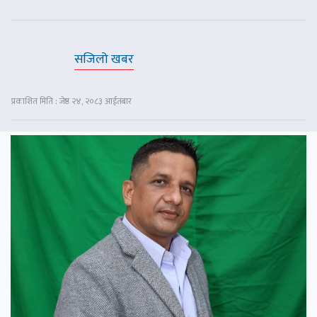
सजिलो खबर
प्रकाशित मिति : जेष्ठ २४, २०८३ आईतबार