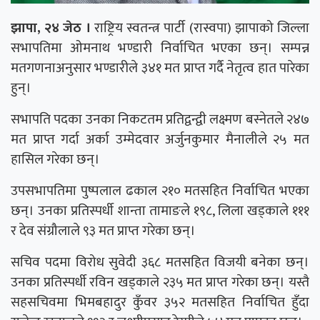
झापा, २४ जेठ ।
राष्ट्रिय स्वतन्त्र पार्टी (रास्वपा) झापाको जिल्ला
सभापतिमा ओमनाथ भण्डारी निर्वाचित भएका छन्। सम्पन्न
मतगणनाअनुसार भण्डारीले ३४१ मत प्राप्त गर्दै नेतृत्व हात पारेका
हुन्।
सभापति पदका उनका निकटतम प्रतिद्वन्द्वी लक्ष्मण बस्नेतले २४७
मत प्राप्त गर्दा अर्का उम्मेदवार अर्जुनकुमार मैनालीले २५ मत
हासिल गरेका छन्।
उपसभापतिमा पुष्पलाल ढकाल २१० मतसहित निर्वाचित भएका
छन्। उनका प्रतिस्पर्धी शान्ता तामाङले १९८, लिला खड्काले १११
र देव संग्रौलाले ९३ मत प्राप्त गरेका छन्।
सचिव पदमा विरोध सुवेदी ३६८ मतसहित विजयी बनेका छन्।
उनका प्रतिस्पर्धी रविन खड्काले २३५ मत प्राप्त गरेका छन्। यस्तै
सहसचिवमा भिमबहादुर कुँवर ३५२ मतसहित निर्वाचित हुँदा