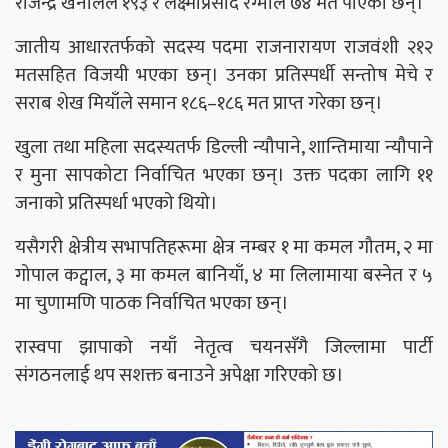
राजेन्द्र खनालले १९३ र लक्ष्मीप्रसाद रेग्मीले ७४ मत पाएका छन्।
जातीय आधारतर्फको सदस्य पदमा राजनारायण राजवंशी २१२
मतसहित विजयी भएका छन्। उनका प्रतिस्पर्धी सन्तोष मेचे र
सराब शेख मियाँले समान १८६–१८६ मत प्राप्त गरेका छन्।
खुला तथा महिला सदस्यतर्फ डिल्ली न्यौपाने, शान्तिमाया न्यौपाने
र मुना सापकोटा निर्वाचित भएका छन्। उक्त पदका लागि ११
जनाको प्रतिस्पर्धा भएको थियो।
यसैगरी क्षेत्रीय सभापतिहरूमा क्षेत्र नम्बर १ मा कमल गौतम, २ मा
गोपाल कट्वाल, ३ मा कमल बानियाँ, ४ मा लिलामाया बस्नेत र ५
मा चुणामणि पाठक निर्वाचित भएका छन्।
रास्वपा झापाको नयाँ नेतृत्व चयनसँगै जिल्लामा पार्टी
संगठनलाई थप सशक्त बनाउने अपेक्षा गरिएको छ।