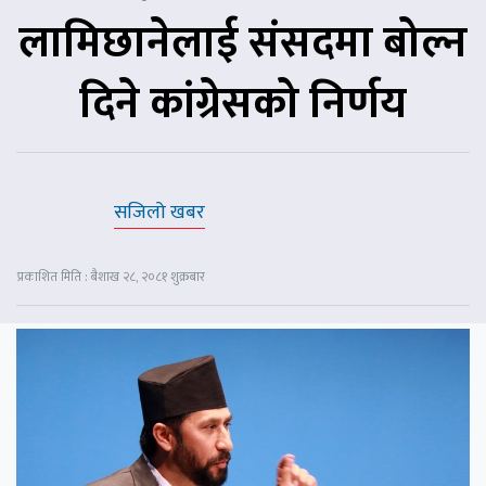
लामिछानेलाई संसदमा बोल्न
दिने कांग्रेसको निर्णय
सजिलो खबर
प्रकाशित मिति : बैशाख २८, २०८१ शुक्रबार