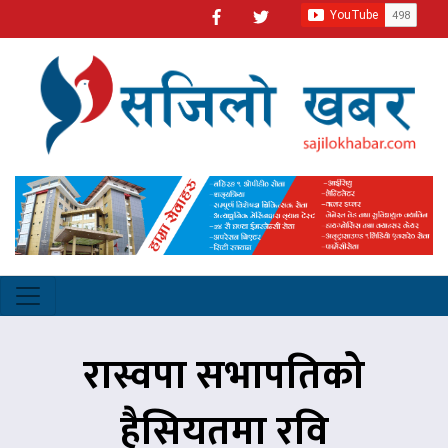
रास्वपा सभापतिको
हैसियतमा रवि