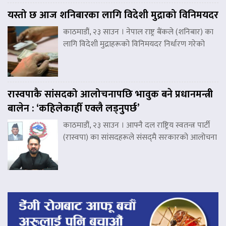
यस्तो छ आज शनिबारका लागि विदेशी मुद्राको विनिमयदर
काठमाडौं, २३ साउन । नेपाल राष्ट्र बैंकले (शनिबार) का
लागि विदेशी मुद्राहरूको विनिमयदर निर्धारण गरेको
रास्वपाकै सांसदको आलोचनापछि भावुक बने प्रधानमन्त्री
बालेन : ‘कहिलेकाहीँ एक्लै लड्नुपर्छ’
काठमाडौं, २३ साउन । आफ्नै दल राष्ट्रिय स्वतन्त्र पार्टी
(रास्वपा) का सांसदहरूले संसद्‌मै सरकारको आलोचना