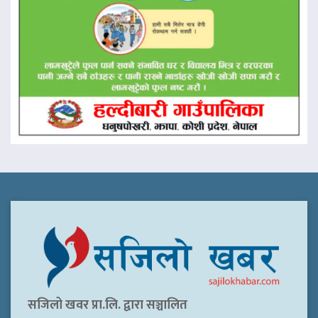
सजिलो खवर प्रा.लि. द्वारा सञ्चालित