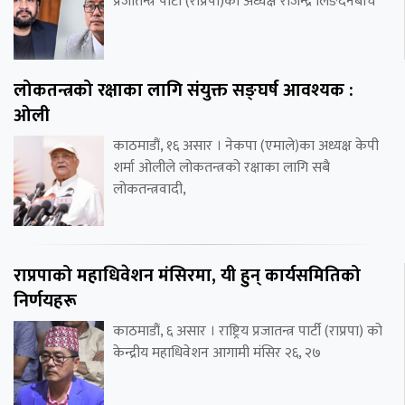
प्रजातन्त्र पार्टी (राप्रपा)का अध्यक्ष राजेन्द्र लिङदेनबीच
लोकतन्त्रको रक्षाका लागि संयुक्त सङ्घर्ष आवश्यक :
ओली
काठमाडौं, १६ असार । नेकपा (एमाले)का अध्यक्ष केपी
शर्मा ओलीले लोकतन्त्रको रक्षाका लागि सबै
लोकतन्त्रवादी,
राप्रपाको महाधिवेशन मंसिरमा, यी हुन् कार्यसमितिको
निर्णयहरू
काठमाडौं, ६ असार । राष्ट्रिय प्रजातन्त्र पार्टी (राप्रपा) को
केन्द्रीय महाधिवेशन आगामी मंसिर २६, २७