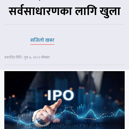
सर्वसाधारणका लागि खुला
सजिलो खबर
प्रकाशित मिति : पुस ७, २०८२ सोमबार