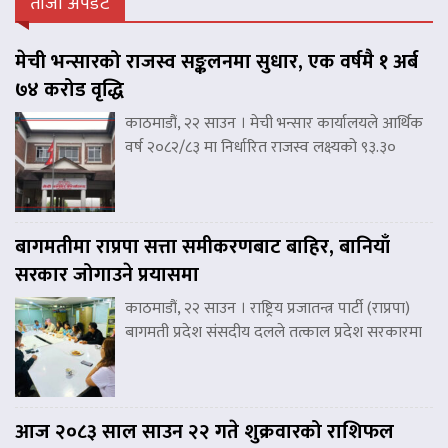
ताजा अपडेट
मेची भन्सारको राजस्व सङ्कलनमा सुधार, एक वर्षमै १ अर्ब
७४ करोड वृद्धि
काठमाडौं, २२ साउन । मेची भन्सार कार्यालयले आर्थिक
वर्ष २०८२/८३ मा निर्धारित राजस्व लक्ष्यको ९३.३०
बागमतीमा राप्रपा सत्ता समीकरणबाट बाहिर, बानियाँ
सरकार जोगाउने प्रयासमा
काठमाडौं, २२ साउन । राष्ट्रिय प्रजातन्त्र पार्टी (राप्रपा)
बागमती प्रदेश संसदीय दलले तत्काल प्रदेश सरकारमा
आज २०८३ साल साउन २२ गते शुक्रवारको राशिफल