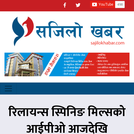
रिलायन्स स्पिनिङ मिल्सको
आईपीओ आजदेखि