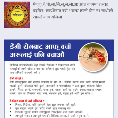
मेष(चू,चे,चो,ला,लि,लू,ले,लो,अ) आज काममा उत्साह
बढ्नेछ। कार्यक्षेत्रमा नयाँ अवसर मिल्ने योग छ। साथीको
साथले काम सजिलो