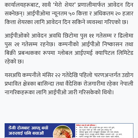
कार्यालयहरूबाट, साथै ‘मेरो शेयर’ प्रणालीमार्फत आवेदन दिन
सक्नेछन्। आईपीओमा न्यूनतम ५० कित्ता र अधिकतम २० हजार
कित्ता शेयरका लागि आवेदन दिन सकिने व्यवस्था गरिएको छ।
आईपीओको आवेदन अवधि छिटोमा पुस ११ गतेसम्म र ढिलोमा
पुस २१ गतेसम्म रहनेछ। कम्पनीको आईपीओ निष्कासन तथा
बिक्री प्रबन्धकका रूपमा ग्लोबल आईएमई क्यापिटल लिमिटेड
रहेको छ।
यसअघि कम्पनीले मंसिर २२ गतेदेखि पहिलो चरणअन्तर्गत उद्योग
प्रभावित क्षेत्रका बासिन्दा तथा वैदेशिक रोजगारीमा रहेका नेपाली
नागरिकहरूका लागि आईपीओ जारी गरिसकेको थियो।