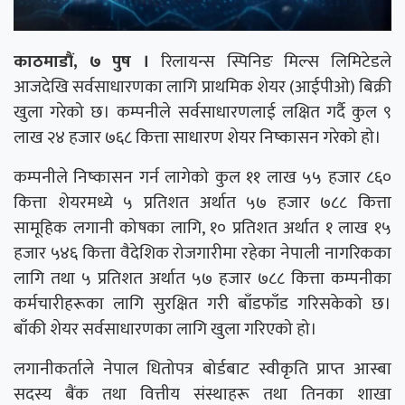
काठमाडौं, ७ पुष ।
रिलायन्स स्पिनिङ मिल्स लिमिटेडले
आजदेखि सर्वसाधारणका लागि प्राथमिक शेयर (आईपीओ) बिक्री
खुला गरेको छ। कम्पनीले सर्वसाधारणलाई लक्षित गर्दै कुल ९
लाख २४ हजार ७६८ कित्ता साधारण शेयर निष्कासन गरेको हो।
कम्पनीले निष्कासन गर्न लागेको कुल ११ लाख ५५ हजार ८६०
कित्ता शेयरमध्ये ५ प्रतिशत अर्थात ५७ हजार ७८८ कित्ता
सामूहिक लगानी कोषका लागि, १० प्रतिशत अर्थात १ लाख १५
हजार ५४६ कित्ता वैदेशिक रोजगारीमा रहेका नेपाली नागरिकका
लागि तथा ५ प्रतिशत अर्थात ५७ हजार ७८८ कित्ता कम्पनीका
कर्मचारीहरूका लागि सुरक्षित गरी बाँडफाँड गरिसकेको छ।
बाँकी शेयर सर्वसाधारणका लागि खुला गरिएको हो।
लगानीकर्ताले नेपाल धितोपत्र बोर्डबाट स्वीकृति प्राप्त आस्बा
सदस्य बैंक तथा वित्तीय संस्थाहरू तथा तिनका शाखा