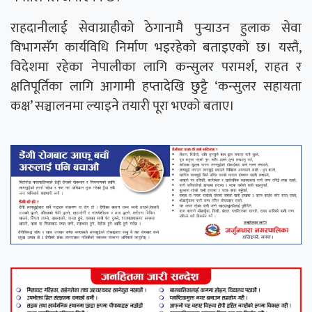
राहदानीलाई सेवाग्राहीको ठेगानामै पुर्‍याउन हुलाक सेवा
विभागसँग कार्यविधि निर्माण भइरहेको बताइएको छ। यस्तै,
विदेशमा रहेका नेपालीका लागि कन्सुलर परामर्श, राहत र
क्षतिपूर्तिका लागि आगामी हप्तादेखि छुट्टै ‘कन्सुलर सहायता
कक्ष’ सञ्चालनमा ल्याइने तयारी पूरा भएको बताए।