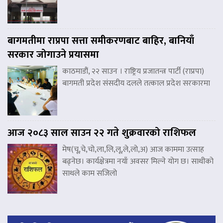
बागमतीमा राप्रपा सत्ता समीकरणबाट बाहिर, बानियाँ
सरकार जोगाउने प्रयासमा
काठमाडौं, २२ साउन । राष्ट्रिय प्रजातन्त्र पार्टी (राप्रपा)
बागमती प्रदेश संसदीय दलले तत्काल प्रदेश सरकारमा
आज २०८३ साल साउन २२ गते शुक्रवारको राशिफल
मेष(चू,चे,चो,ला,लि,लू,ले,लो,अ) आज काममा उत्साह
बढ्नेछ। कार्यक्षेत्रमा नयाँ अवसर मिल्ने योग छ। साथीको
साथले काम सजिलो