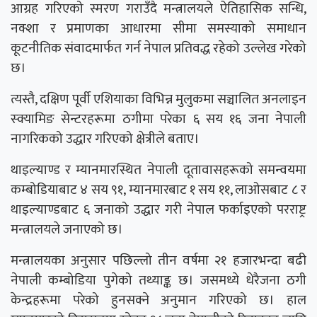
आग्रह गरिएको स्मरण गराउँदै मन्त्रालयले ऐतिहासिक सन्धि,
नक्शा र प्रमाणका आधारमा सीमा समस्याको समाधान
कूटनीतिक संवादमार्फत गर्न नेपाल प्रतिवद्ध रहेको उल्लेख गरेको
छ।
त्यस्तै, दक्षिण पूर्वी एशियाका विभिन्न मुलुकमा सञ्चालित अनलाइन
स्क्यामिङ सेन्टरहरूमा ठगीमा परेका ६ सय १६ जना नेपाली
नागरिकको उद्धार गरिएको क्षेत्रीले बताए।
थाइल्याण्ड र म्यानमारस्थित नेपाली दूतावासहरूको समन्वयमा
कम्बोडियाबाट ४ सय ९१, म्यानमारबाट १ सय ११, लाओसबाट ८ र
थाइल्याण्डबाट ६ जनाको उद्धार गरी नेपाल फर्काइएको परराष्ट्र
मन्त्रालयले जनाएको छ।
मन्त्रालयका अनुसार पछिल्लो तीन वर्षमा २१ हजारभन्दा बढी
नेपाली कम्बोडिया पुगेको तथ्याङ्क छ। जसमध्ये धेरैजना ठगी
केन्द्रहरूमा परेको हुनसक्ने अनुमान गरिएको छ। हाल