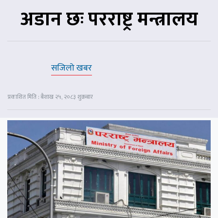
अडान छः परराष्ट्र मन्त्रालय
सजिलो खबर
प्रकाशित मिति : बैशाख २५, २०८३ शुक्रबार