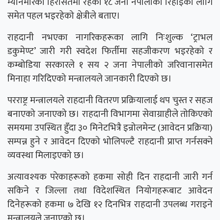
म्यानमारको हिरासतमा रहेका १८ जना नेपालीको रिहाइका लागि
समेत पहल भइरहेको क्षेत्रीले बताए।
राहदानी नभएका नागरिकहरूका लागि निःशुल्क ‘ट्राभल
डकुमेण्ट’ जारी गरी स्वदेश फिर्तीमा सहजीकरण भइरहेको र
कम्बोडिया सरकारले १ सय २ जना नेपालीको जरिवानासमेत
मिनाहा गरिदिएको मन्त्रालयले जानकारी दिएको छ।
परराष्ट्र मन्त्रालयले राहदानी वितरण प्रक्रियालाई थप चुस्त र सहज
बनाएको जनाएको छ। राहदानी विभागमा सेवाग्राहीले तोकिएको
समयमा उपस्थित हुँदा ३० मिनेटभित्रै इन्रोलमेन्ट (आवेदन प्रक्रिया)
सम्पन्न हुने र आवेदन दिएको भोलिपल्टै राहदानी प्राप्त गर्नसक्ने
व्यवस्था मिलाइएको छ।
अत्यावश्यक परेकाहरूको हकमा सोही दिन राहदानी जारी गर्न
सकिने र जिल्ला तथा विदेशस्थित नियोगहरूबाट आवेदन
दिनेहरूको हकमा ७ देखि १२ दिनभित्र राहदानी उपलब्ध गराइने
मन्त्रालयले जनाएको छ।