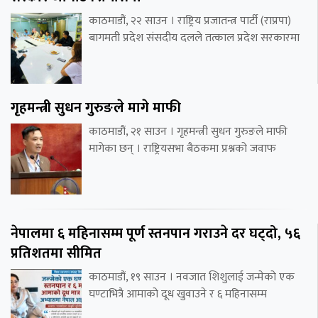
काठमाडौं, २२ साउन । राष्ट्रिय प्रजातन्त्र पार्टी (राप्रपा)
बागमती प्रदेश संसदीय दलले तत्काल प्रदेश सरकारमा
गृहमन्त्री सुधन गुरुङले मागे माफी
काठमाडौं, २१ साउन । गृहमन्त्री सुधन गुरुङले माफी
मागेका छन् । राष्ट्रियसभा बैठकमा प्रश्नको जवाफ
नेपालमा ६ महिनासम्म पूर्ण स्तनपान गराउने दर घट्दो, ५६
प्रतिशतमा सीमित
काठमाडौं, १९ साउन । नवजात शिशुलाई जन्मेको एक
घण्टाभित्रै आमाको दूध खुवाउने र ६ महिनासम्म