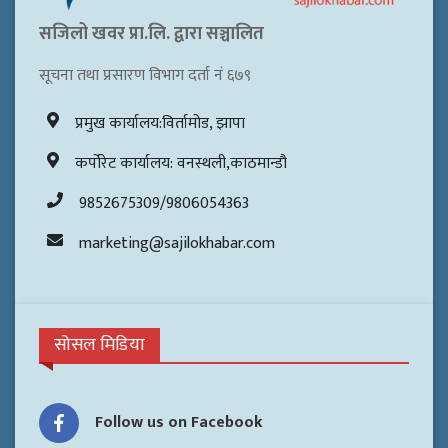
सजिलो खवर प्रा.लि. द्वारा सञ्चालित
सूचना तथा प्रसारण विभाग दर्ता नं ६७९
प्रमुख कार्यालय:विर्तामोड, झापा
कर्पोरेट कार्यालय: वनस्थली,काठमान्डौ
9852675309/9806054363
marketing@sajilokhabar.com
सोसल मिडिया
Follow us on Facebook