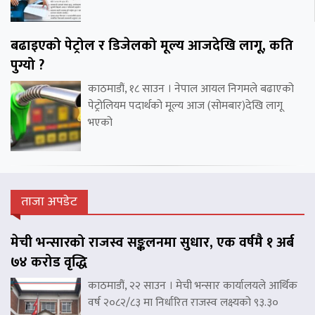
बढाइएको पेट्रोल र डिजेलको मूल्य आजदेखि लागू, कति
पुग्यो ?
काठमाडौं, १८ साउन । नेपाल आयल निगमले बढाएको
पेट्रोलियम पदार्थको मूल्य आज (सोमबार)देखि लागू
भएको
ताजा अपडेट
मेची भन्सारको राजस्व सङ्कलनमा सुधार, एक वर्षमै १ अर्ब
७४ करोड वृद्धि
काठमाडौं, २२ साउन । मेची भन्सार कार्यालयले आर्थिक
वर्ष २०८२/८३ मा निर्धारित राजस्व लक्ष्यको ९३.३०