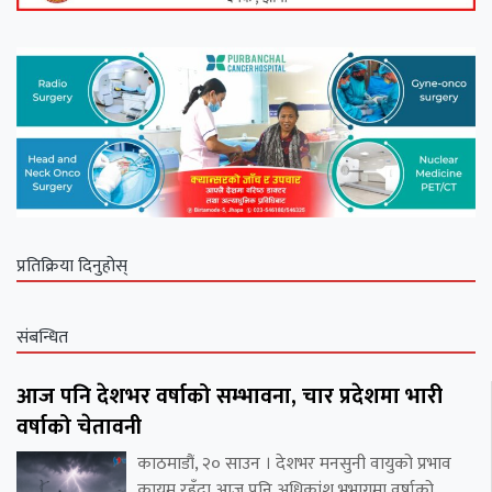
प्रतिक्रिया दिनुहोस्
संबन्धित
आज पनि देशभर वर्षाको सम्भावना, चार प्रदेशमा भारी
वर्षाको चेतावनी
काठमाडौं, २० साउन । देशभर मनसुनी वायुको प्रभाव
कायम रहँदा आज पनि अधिकांश भूभागमा वर्षाको