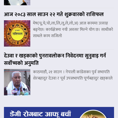
आज २०८३ साल साउन २२ गते शुक्रवारको राशिफल
मेष(चू,चे,चो,ला,लि,लू,ले,लो,अ) आज काममा उत्साह
बढ्नेछ। कार्यक्षेत्रमा नयाँ अवसर मिल्ने योग छ। साथीको
साथले काम सजिलो
देउवा र खड्काको पुनरावलोकन निवेदनमा सुनुवाइ गर्न
सर्वोच्चको अनुमति
काठमाडौं, २१ साउन । नेपाली कांग्रेसका पुर्व सभापति
शेरबहादुर देउवा र पूर्व उपसभापति पूर्णबहादुर खड्काले