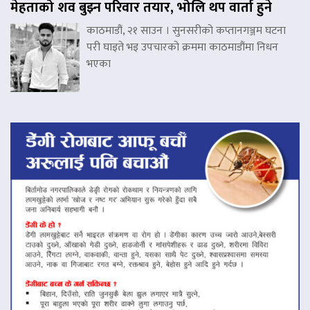
मेहताको शव बुझ्न परिवार तयार, भोलि थप वार्ता हुने
काठमाडौं, २१ साउन । सुनसरीको कप्तानगञ्जम घटना
परी घाइते भइ उपचारको क्रममा काठमाडौंमा निधन
भएका