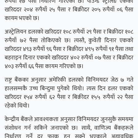
रुपैयाँ १७ पैसा निर्धारण गरिएको छ। पाउन्ड स्ट्रलिङ एकको
खरिददर २०४ रुपैयाँ २५ पैसा र बिक्रीदर २०५ रुपैयाँ ०६ पैसा
कायम भएको छ।
अस्ट्रेलियन डलरको खरिददर १०८ रुपैयाँ २९ पैसा र बिक्रीदर १०८
रुपैयाँ ७२ पैसा तोकिएको छ। त्यस्तै, कुवेती दिनार एकको
खरिददर ४९३ रुपैयाँ ९६ पैसा र बिक्रीदर ४९५ रुपैयाँ ९१ पैसा तथा
बहराइन दिनार एकको खरिददर ४०२ रुपैयाँ ०७ पैसा र बिक्रीदर
४०३ रुपैयाँ ६६ पैसा कायम गरिएको छ।
राष्ट्र बैंकका अनुसार अमेरिकी डलरको विनिमयदर जेठ ७ गते
हालसम्मकै उच्च बिन्दुमा पुगेको थियो। त्यस दिन डलर एकको
खरिददर १५४ रुपैयाँ ६२ पैसा र बिक्रीदर १५५ रुपैयाँ २२ पैसा
रहेको थियो।
केन्द्रीय बैंकले आवश्यकता अनुसार विनिमयदर जुनसुकै समयमा
संशोधन गर्न सकिने जनाएको छ। साथै, वाणिज्य बैंकहरूले
निर्धारण गर्ने दर फरक हुन सक्ने भएकाले अद्यावधिक