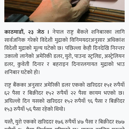
काठमाडौं, २३ जेठ ।
नेपाल राष्ट्र बैंकले शनिबारका लागि
सार्वजनिक गरेको विदेशी मुद्राको विनिमयदरअनुसार अधिकांश
विदेशी मुद्राको मूल्य घटेको छ। पछिल्ला केही दिनदेखि निरन्तर
उकालो लागेको अमेरिकी डलर, युरो, पाउन्ड स्ट्रलिङ, अस्ट्रेलियन
डलर, कुवेती दिनार र बहराइन दिनारलगायत मुद्राको भाउ
शनिबार घटेको हो।
राष्ट्र बैंकका अनुसार अमेरिकी डलर एकको खरिददर १५१ रुपैयाँ
६२ पैसा र बिक्रीदर १५२ रुपैयाँ २२ पैसा कायम भएको छ।
अघिल्लो दिन यसको खरिददर १५२ रुपैयाँ ९६ पैसा र बिक्रीदर
१५३ रुपैयाँ ५६ पैसा रहेको थियो।
यस्तै, युरो एकको खरिददर १७६ रुपैयाँ ४७ पैसा र बिक्रीदर १७७