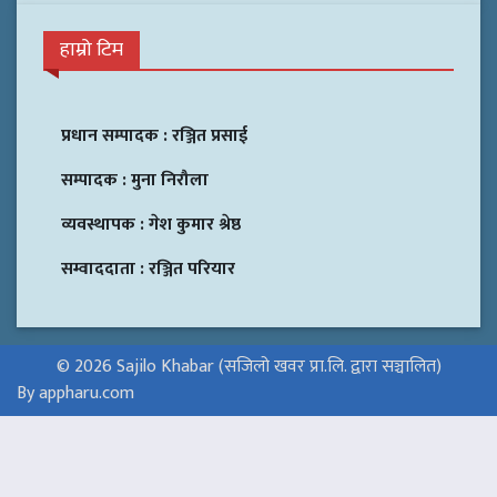
हाम्रो टिम
प्रधान सम्पादक :
रञ्जित प्रसाई
सम्पादक :
मुना निरौला
व्यवस्थापक :
गेश कुमार श्रेष्ठ
सम्वाददाता :
रञ्जित परियार
© 2026 Sajilo Khabar (सजिलो खवर प्रा.लि. द्वारा सञ्चालित)
By appharu.com