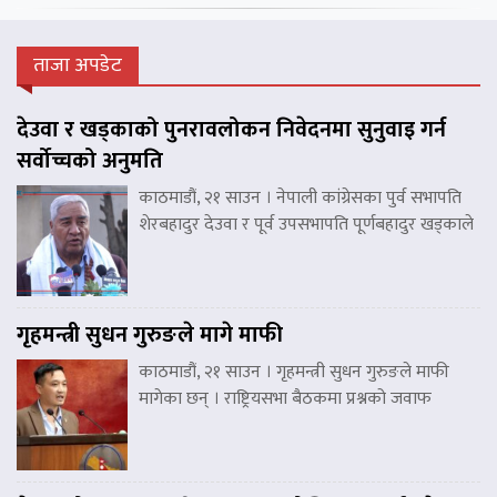
ताजा अपडेट
देउवा र खड्काको पुनरावलोकन निवेदनमा सुनुवाइ गर्न
सर्वोच्चको अनुमति
काठमाडौं, २१ साउन । नेपाली कांग्रेसका पुर्व सभापति
शेरबहादुर देउवा र पूर्व उपसभापति पूर्णबहादुर खड्काले
गृहमन्त्री सुधन गुरुङले मागे माफी
काठमाडौं, २१ साउन । गृहमन्त्री सुधन गुरुङले माफी
मागेका छन् । राष्ट्रियसभा बैठकमा प्रश्नको जवाफ