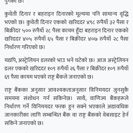
पुगेको छ।
कुवेती दिनार र बहराइन दिनारको मूल्यमा पनि सामान्य वृद्धि
भएको छ। कुवेती दिनार एकको खरिददर ४९८ रुपैयाँ ३२ पैसा र
बिक्रीदर ५०० रुपैयाँ २८ पैसा कायम हुँदा बहराइन दिनार एकको
खरिददर ४०५ रुपैयाँ ६५ पैसा र बिक्रीदर ४०७ रुपैयाँ २८ पैसा
निर्धारण गरिएको छ।
यद्यपि, अस्ट्रेलियन डलरको भाउ भने घटेको छ। आज अस्ट्रेलियन
डलर एकको खरिददर १०९ रुपैयाँ २६ पैसा र बिक्रीदर १०९ रुपैयाँ
६९ पैसा कायम भएको राष्ट्र बैंकले जनाएको छ।
राष्ट्र बैंकका अनुसार आवश्यकताअनुसार विनिमयदर जुनसुकै
समयमा संशोधन गर्न सकिनेछ। साथै, वाणिज्य बैंकहरूले
निर्धारण गर्ने विनिमयदर फरक हुन सक्ने भएकाले अद्यावधिक
जानकारीका लागि सम्बन्धित बैंक वा राष्ट्र बैंकको वेबसाइट हेर्न
सकिने जनाएको छ।