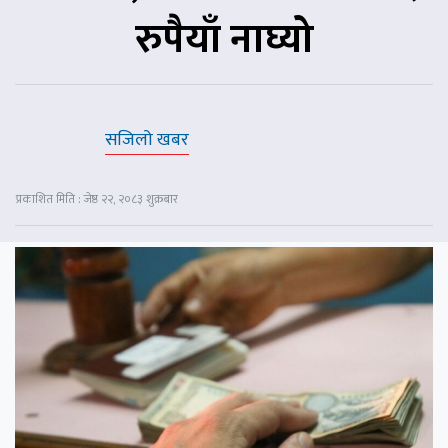
रुपैयाँ नाघ्यो
सजिलो खबर
प्रकाशित मिति : जेष्ठ २२, २०८३ शुक्रबार