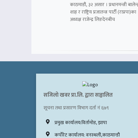
काठमाडौं, ३२ असार । प्रधानमन्त्री बालेन्द्
शाह र राष्ट्रिय प्रजातन्त्र पार्टी (राप्रपा)का
अध्यक्ष राजेन्द्र लिङदेनबीच
सजिलो खवर प्रा.लि. द्वारा सञ्चालित
सूचना तथा प्रसारण विभाग दर्ता नं ६७९
प्रमुख कार्यालय:विर्तामोड, झापा
कर्पोरेट कार्यालय: वनस्थली,काठमान्डौ