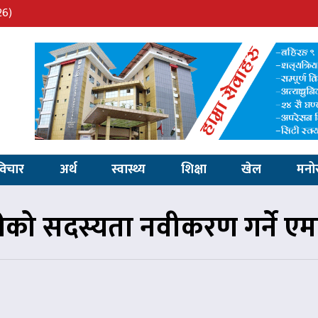
26)
विचार
अर्थ
स्वास्थ्य
शिक्षा
खेल
मनो
ारीको सदस्यता नवीकरण गर्ने एम