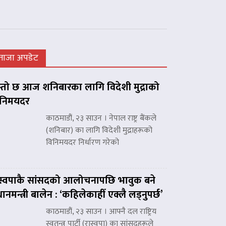
ताजा अपडेट
्तो छ आज शनिबारका लागि विदेशी मुद्राको
िनिमयदर
काठमाडौं, २३ साउन । नेपाल राष्ट्र बैंकले
(शनिबार) का लागि विदेशी मुद्राहरूको
विनिमयदर निर्धारण गरेको
स्वपाकै सांसदको आलोचनापछि भावुक बने
रधानमन्त्री बालेन : ‘कहिलेकाहीँ एक्लै लड्नुपर्छ’
काठमाडौं, २३ साउन । आफ्नै दल राष्ट्रिय
स्वतन्त्र पार्टी (रास्वपा) का सांसदहरूले