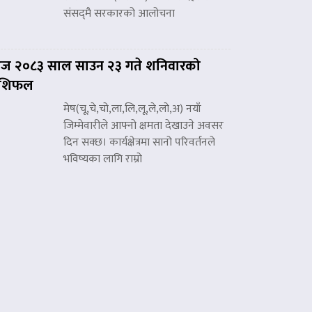
संसद्‌मै सरकारको आलोचना
ज २०८३ साल साउन २३ गते शनिवारको
ाशिफल
मेष(चू,चे,चो,ला,लि,लू,ले,लो,अ) नयाँ
जिम्मेवारीले आफ्नो क्षमता देखाउने अवसर
दिन सक्छ। कार्यक्षेत्रमा सानो परिवर्तनले
भविष्यका लागि राम्रो