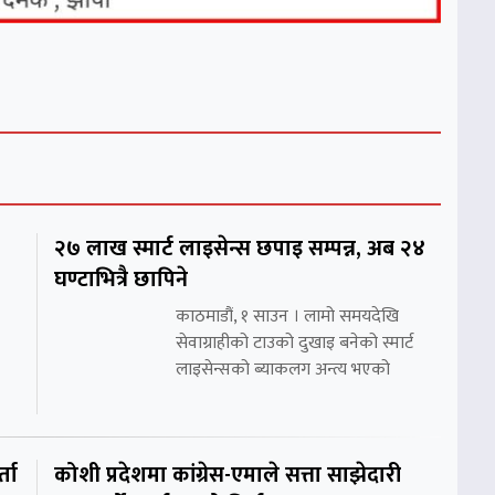
२७ लाख स्मार्ट लाइसेन्स छपाइ सम्पन्न, अब २४
घण्टाभित्रै छापिने
काठमाडौं, १ साउन । लामो समयदेखि
सेवाग्राहीको टाउको दुखाइ बनेको स्मार्ट
लाइसेन्सको ब्याकलग अन्त्य भएको
्ता
कोशी प्रदेशमा कांग्रेस-एमाले सत्ता साझेदारी