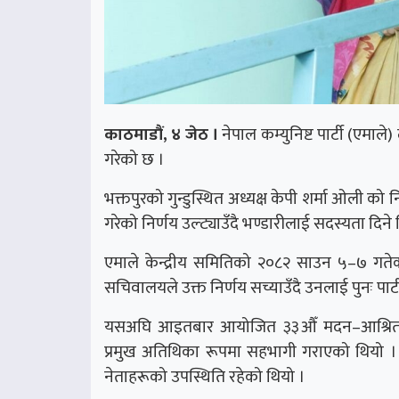
काठमाडौं, ४ जेठ ।
नेपाल कम्युनिष्ट पार्टी (एमाले) ल
गरेको छ ।
भक्तपुरको गुन्डुस्थित अध्यक्ष केपी शर्मा ओली 
गरेको निर्णय उल्ट्याउँदै भण्डारीलाई सदस्यता दिने 
एमाले केन्द्रीय समितिको २०८२ साउन ५–७ गतेको
सचिवालयले उक्त निर्णय सच्याउँदै उनलाई पुनः पार्
यसअघि आइतबार आयोजित ३३औँ मदन–आश्रित स्म
प्रमुख अतिथिका रूपमा सहभागी गराएको थियो । ब
नेताहरूको उपस्थिति रहेको थियो ।