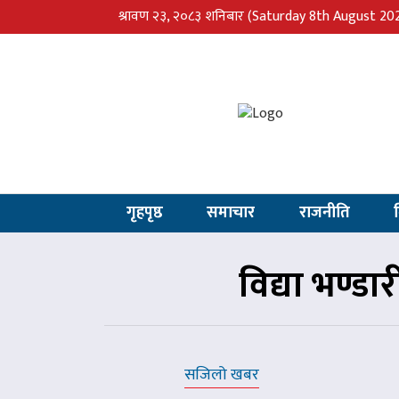
श्रावण २३, २०८३ शनिबार
(Saturday 8th August 20
गृहपृष्ठ
समाचार
राजनीति
विद्या भण्ड
सजिलो खबर