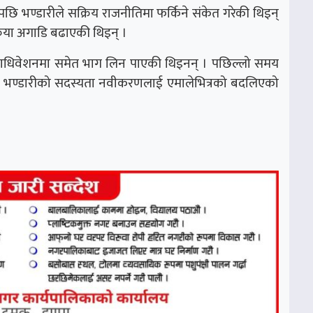
छि भण्डारीले सक्रिय राजनीतिमा फर्किने संकेत गरेकी थिइन्
रिया अगाडि बढाएकी थिइन् ।
ाधिवेशनमा समेत भाग लिन पाएकी थिइनन् । पछिल्लो समय
ा बेला भण्डारीको सदस्यता नवीकरणलाई एमालेभित्रको बदलिएको