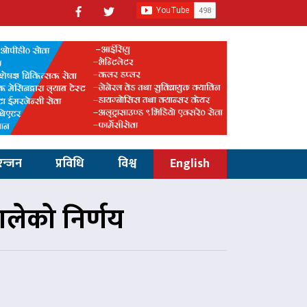
रन्जन
प्रविधि
विश्व
English
ालेको निर्णय