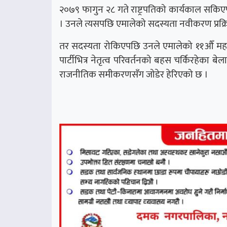
२०७९ फागुन २८ गते राष्ट्रपतिको कार्यकाल सकिएप
। उनले त्यसपछि एमालेको सदस्यता नवीकरण प्रक्
तर सदस्यता रोकिएपछि उनले एमालेको ११औँ मह
पार्टीभित्र नेतृत्व परिवर्तनको बहस चर्किरहेक
राजनीतिक समीकरणसँग जोडेर हेरिएको छ ।