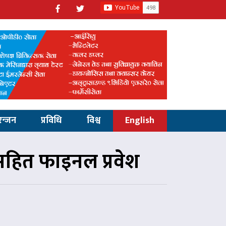
रन्जन
प्रविधि
विश्व
English
तसहित फाइनल प्रवेश