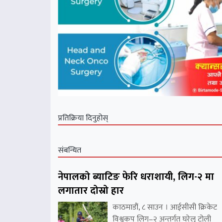
प्रतिक्रिया दिनुहोस्
संबन्धित
नेपालको ब्याटिङ फेरि धराशायी, लिग-२ मा
लगातार दोस्रो हार
काठमाडौं, ८ साउन । आईसीसी क्रिकेट
विश्वकप लिग–२ अन्तर्गत घरेलु टोली