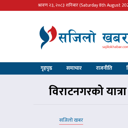
श्रावण २३, २०८३ शनिबार
(Saturday 8th August 20
गृहपृष्ठ
समाचार
राजनीति
विराटनगरको यात्रा
सजिलो खबर