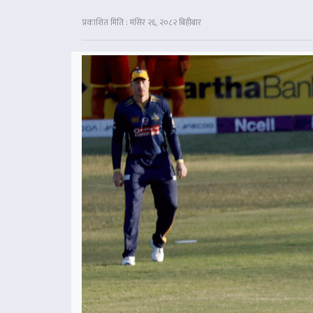
प्रकाशित मिति : मंसिर २६, २०८२ बिहीबार