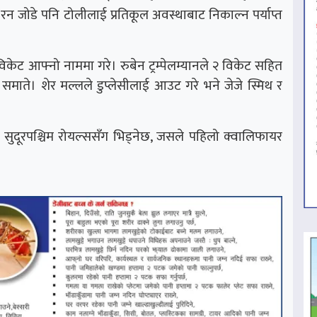
न जोडे पनि टोलीलाई प्रतिकूल अवस्थाबाट निकाल्न पर्याप्त
िकेट आफ्नो नाममा गरे। रुबेन ट्रम्पेलम्यानले २ विकेट सहित
ा समाते। शेर मल्लले डुप्लेसीलाई आउट गरे भने जेजे स्मिथ र
ा सुदूरपश्चिम रोयल्ससँग भिड्नेछ, जसले पहिलो क्वालिफायर