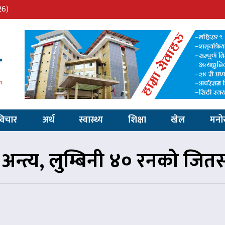
26)
विचार
अर्थ
स्वास्थ्य
शिक्षा
खेल
मनो
 अन्त्य, लुम्बिनी ४० रनको जि