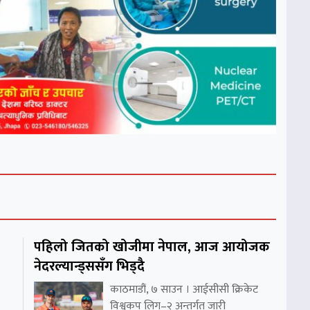
पहिलो जितको खोजीमा नेपाल, आज आयोजक
नेदरल्यान्ड्ससँग भिड्दै
काठमाडौं, ७ साउन । आईसीसी क्रिकेट
विश्वकप लिग–२ अन्तर्गत जारी