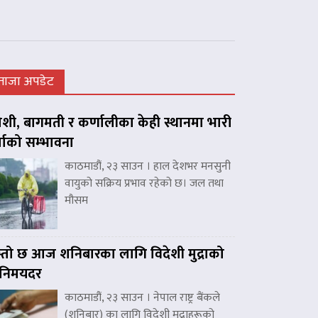
ताजा अपडेट
शी, बागमती र कर्णालीका केही स्थानमा भारी
्षाको सम्भावना
काठमाडौं, २३ साउन । हाल देशभर मनसुनी
वायुको सक्रिय प्रभाव रहेको छ। जल तथा
मौसम
्तो छ आज शनिबारका लागि विदेशी मुद्राको
िनिमयदर
काठमाडौं, २३ साउन । नेपाल राष्ट्र बैंकले
(शनिबार) का लागि विदेशी मुद्राहरूको