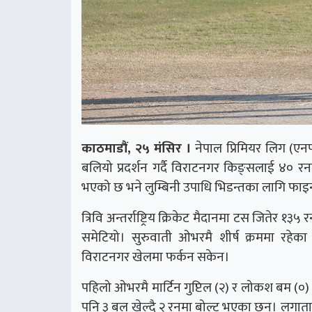
काठमाडौं, २५ मंसिर ।
नेपाल प्रिमियर लिग (एन
बलियो प्रदर्शन गर्दै विराटनगर किङ्सलाई ४० रन
भएको छ भने लुम्बिनी उपाधि भिडन्तका लागि फ
त्रिवि अन्तर्राष्ट्रिय क्रिकेट मैदानमा टस जिते
समेटियो। सुरुवाती ओभरमै शीर्ष क्रममा रहेका 
विराटनगर खेलमा फर्कन सकेन।
पहिलो ओभरमै मार्टिन गुप्टिल (२) र लोकश बम (
पनि ३ बल खेल्दै २ रनमा बोल्ट भएका छन्। लगात