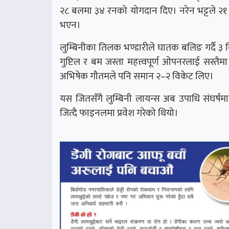
२८ बलमा ३४ रनको योगदान दिए। नरेन भट्टले २१ र
भएन।
लुम्बिनीका तिलक भण्डारीले घातक बलिङ गर्दै ३ व
गुप्टिल र बम जस्ता महत्त्वपूर्ण ओपनरलाई सस्तैम
अभिषेक गौतमले पनि समान २–२ विकेट लिए।
यस जितसँगै लुम्बिनी लायन्स अब उपाधि संघर्षम
जित्दै फाइनलमा प्रवेश गरेको थियो।