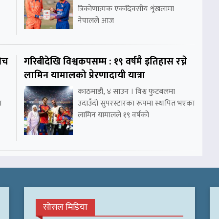
त्रिकोणात्मक एकदिवसीय शृंखलामा
नेपालले आज
ीच
गरिबीदेखि विश्वकपसम्म : १९ वर्षमै इतिहास रच्ने
लामिन यामालको प्रेरणादायी यात्रा
काठमाडौं, ४ साउन । विश्व फुटबलमा
ा
उदाउँदो सुपरस्टारका रूपमा स्थापित भएका
लामिन यामालले १९ वर्षको
सोसल मिडिया