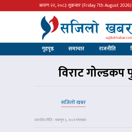
श्रावण २२, २०८३ शुक्रबार
(Friday 7th August 2026)
गृहपृष्ठ
समाचार
राजनीति
विराट गोल्डकप 
सजिलो खबर
प्रकाशित मिति : फाल्गुन ६, २०८१ मंगलबार