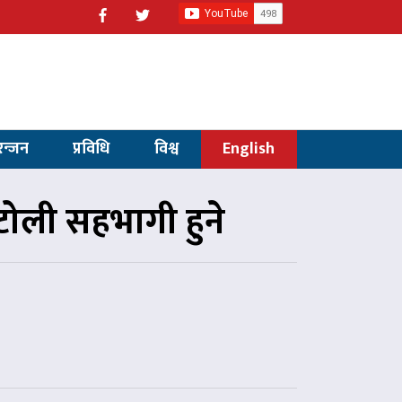
रन्जन
प्रविधि
विश्व
English
ोली सहभागी हुने