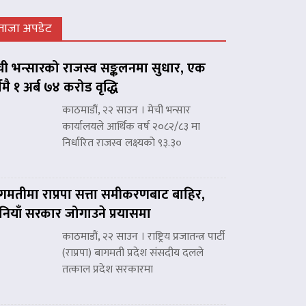
ताजा अपडेट
ची भन्सारको राजस्व सङ्कलनमा सुधार, एक
्षमै १ अर्ब ७४ करोड वृद्धि
काठमाडौं, २२ साउन । मेची भन्सार
कार्यालयले आर्थिक वर्ष २०८२/८३ मा
निर्धारित राजस्व लक्ष्यको ९३.३०
गमतीमा राप्रपा सत्ता समीकरणबाट बाहिर,
नियाँ सरकार जोगाउने प्रयासमा
काठमाडौं, २२ साउन । राष्ट्रिय प्रजातन्त्र पार्टी
(राप्रपा) बागमती प्रदेश संसदीय दलले
तत्काल प्रदेश सरकारमा