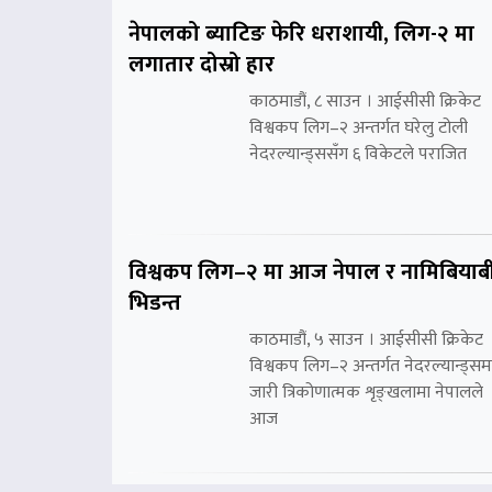
नेपालको ब्याटिङ फेरि धराशायी, लिग-२ मा
लगातार दोस्रो हार
काठमाडौं, ८ साउन । आईसीसी क्रिकेट
विश्वकप लिग–२ अन्तर्गत घरेलु टोली
नेदरल्यान्ड्ससँग ६ विकेटले पराजित
विश्वकप लिग–२ मा आज नेपाल र नामिबियाब
भिडन्त
काठमाडौं, ५ साउन । आईसीसी क्रिकेट
विश्वकप लिग–२ अन्तर्गत नेदरल्यान्ड्सम
जारी त्रिकोणात्मक शृङ्खलामा नेपालले
आज