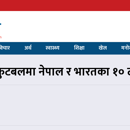
विचार
अर्थ
स्वास्थ्य
शिक्षा
खेल
मनो
फुटबलमा नेपाल र भारतका १० ट