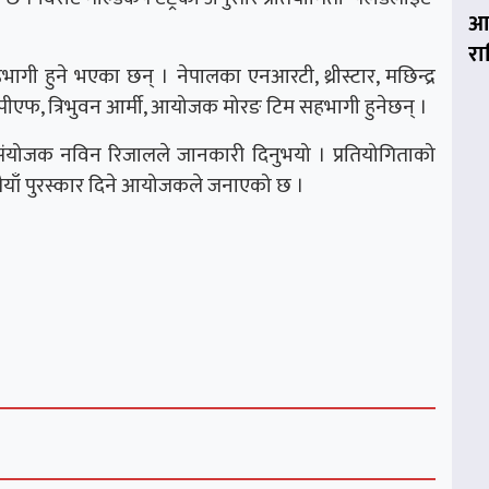
आज
र
ागी हुने भएका छन् । नेपालका एनआरटी, थ्रीस्टार, मछिन्द्र
सपीएफ, त्रिभुवन आर्मी, आयोजक मोरङ टिम सहभागी हुनेछन् ।
 संयोजक नविन रिजालले जानकारी दिनुभयो । प्रतियोगिताको
ैयाँ पुरस्कार दिने आयोजकले जनाएको छ ।