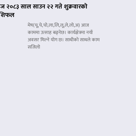
 २०८३ साल साउन २२ गते शुक्रवारको
ाशिफल
मेष(चू,चे,चो,ला,लि,लू,ले,लो,अ) आज
काममा उत्साह बढ्नेछ। कार्यक्षेत्रमा नयाँ
अवसर मिल्ने योग छ। साथीको साथले काम
सजिलो