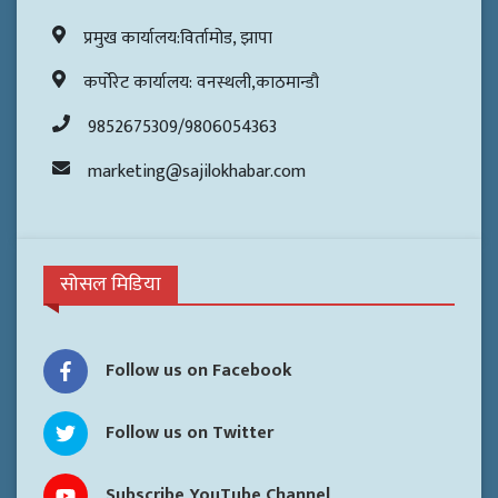
प्रमुख कार्यालय:विर्तामोड, झापा
कर्पोरेट कार्यालय: वनस्थली,काठमान्डौ
9852675309/9806054363
marketing@sajilokhabar.com
सोसल मिडिया
Follow us on Facebook
Follow us on Twitter
Subscribe YouTube Channel