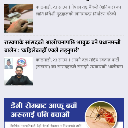
काठमाडौं, २३ साउन । नेपाल राष्ट्र बैंकले (शनिबार) का
लागि विदेशी मुद्राहरूको विनिमयदर निर्धारण गरेको
रास्वपाकै सांसदको आलोचनापछि भावुक बने प्रधानमन्त्री
बालेन : ‘कहिलेकाहीँ एक्लै लड्नुपर्छ’
काठमाडौं, २३ साउन । आफ्नै दल राष्ट्रिय स्वतन्त्र पार्टी
(रास्वपा) का सांसदहरूले संसद्‌मै सरकारको आलोचना