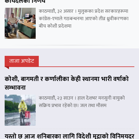
कार्यदलको निर्णय
काठमाडौं, ३२ असार । मुलुकका प्रदेश सरकारहरूमा
कांग्रेस-एमाले गठबन्धनमा आएको तीव्र ध्रुवीकरणका
बीच कोशी प्रदेशमा
ताजा अपडेट
कोशी, बागमती र कर्णालीका केही स्थानमा भारी वर्षाको
सम्भावना
काठमाडौं, २३ साउन । हाल देशभर मनसुनी वायुको
सक्रिय प्रभाव रहेको छ। जल तथा मौसम
यस्तो छ आज शनिबारका लागि विदेशी मुद्राको विनिमयदर