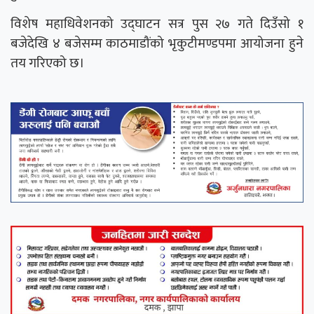
विशेष महाधिवेशनको उद्घाटन सत्र पुस २७ गते दिउँसो १
बजेदेखि ४ बजेसम्म काठमाडौंको भृकुटीमण्डपमा आयोजना हुने
तय गरिएको छ।