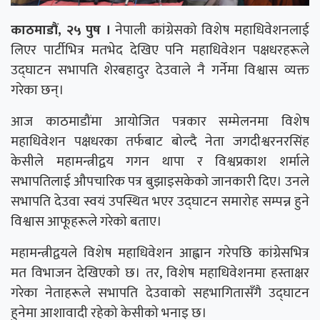
काठमाडौं, २५ पुष ।
नेपाली कांग्रेसको विशेष महाधिवेशनलाई
लिएर पार्टीभित्र मतभेद देखिए पनि महाधिवेशन पक्षधरहरूले
उद्घाटन सभापति शेरबहादुर देउवाले नै गर्नेमा विश्वास व्यक्त
गरेका छन्।
आज काठमाडौंमा आयोजित पत्रकार सम्मेलनमा विशेष
महाधिवेशन पक्षधरका तर्फबाट बोल्दै नेता जगदीश्वरनरसिंह
केसीले महामन्त्रीद्वय गगन थापा र विश्वप्रकाश शर्माले
सभापतिलाई औपचारिक पत्र बुझाइसकेको जानकारी दिए। उनले
सभापति देउवा स्वयं उपस्थित भएर उद्घाटन समारोह सम्पन्न हुने
विश्वास आफूहरूले गरेको बताए।
महामन्त्रीद्वयले विशेष महाधिवेशन आह्वान गरेपछि कांग्रेसभित्र
मत विभाजन देखिएको छ। तर, विशेष महाधिवेशनमा हस्ताक्षर
गरेका नेताहरूले सभापति देउवाको सहभागितासँगै उद्घाटन
हुनेमा आशावादी रहेको केसीको भनाइ छ।