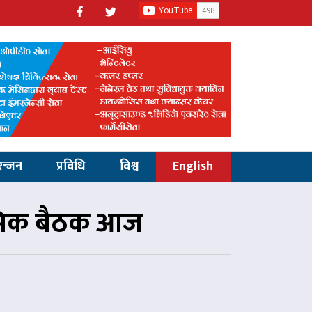
रन्जन
प्रविधि
विश्व
English
स्मिक बैठक आज