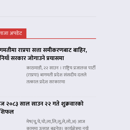
ताजा अपडेट
गमतीमा राप्रपा सत्ता समीकरणबाट बाहिर,
नियाँ सरकार जोगाउने प्रयासमा
काठमाडौं, २२ साउन । राष्ट्रिय प्रजातन्त्र पार्टी
(राप्रपा) बागमती प्रदेश संसदीय दलले
तत्काल प्रदेश सरकारमा
 २०८३ साल साउन २२ गते शुक्रवारको
ाशिफल
मेष(चू,चे,चो,ला,लि,लू,ले,लो,अ) आज
काममा उत्साह बढ्नेछ। कार्यक्षेत्रमा नयाँ