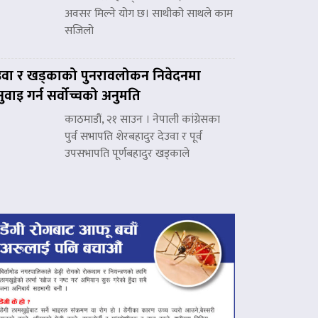
अवसर मिल्ने योग छ। साथीको साथले काम
सजिलो
उवा र खड्काको पुनरावलोकन निवेदनमा
नुवाइ गर्न सर्वोच्चको अनुमति
काठमाडौं, २१ साउन । नेपाली कांग्रेसका
पुर्व सभापति शेरबहादुर देउवा र पूर्व
उपसभापति पूर्णबहादुर खड्काले