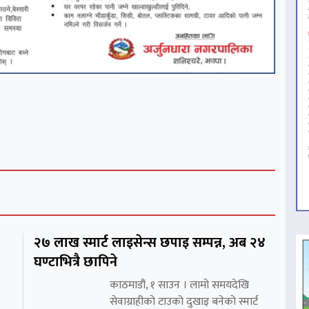
२७ लाख स्मार्ट लाइसेन्स छपाइ सम्पन्न, अब २४
घण्टाभित्रै छापिने
काठमाडौं, १ साउन । लामो समयदेखि
सेवाग्राहीको टाउको दुखाइ बनेको स्मार्ट