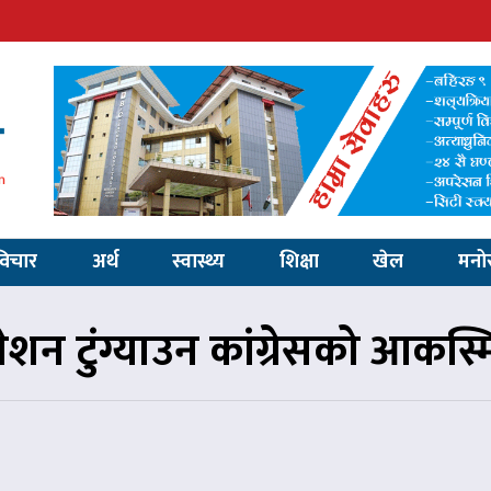
विचार
अर्थ
स्वास्थ्य
शिक्षा
खेल
मनो
ेशन टुंग्याउन कांग्रेसको आक