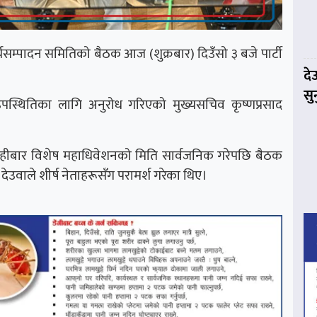
ार्यसम्पादन समितिको बैठक आज (शुक्रबार) दिउँसो ३ बजे पार्टी
दे
सु
स्थितिका लागि अनुरोध गरिएको मुख्यसचिव कृष्णप्रसाद
ाले बिहीबार विशेष महाधिवेशनको मिति सार्वजनिक गरेपछि बैठक
उवाले शीर्ष नेताहरूसँग परामर्श गरेका थिए।