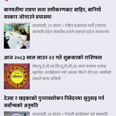
बागमतीमा राप्रपा सत्ता समीकरणबाट बाहिर, बानियाँ
सरकार जोगाउने प्रयासमा
काठमाडौं, २२ साउन । राष्ट्रिय प्रजातन्त्र पार्टी (राप्रपा)
बागमती प्रदेश संसदीय दलले तत्काल प्रदेश सरकारमा
आज २०८३ साल साउन २२ गते शुक्रवारको राशिफल
मेष(चू,चे,चो,ला,लि,लू,ले,लो,अ) आज काममा उत्साह
बढ्नेछ। कार्यक्षेत्रमा नयाँ अवसर मिल्ने योग छ। साथीको
साथले काम सजिलो
देउवा र खड्काको पुनरावलोकन निवेदनमा सुनुवाइ गर्न
सर्वोच्चको अनुमति
काठमाडौं, २१ साउन । नेपाली कांग्रेसका पुर्व सभापति