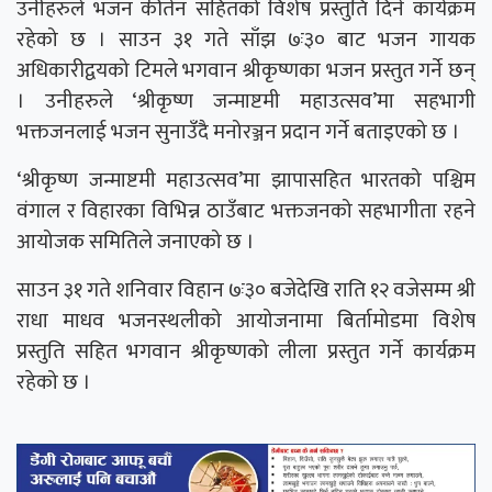
उनीहरुले भजन कीर्तन सहितको विशेष प्रस्तुति दिने कार्यक्रम
रहेको छ । साउन ३१ गते साँझ ७ः३० बाट भजन गायक
अधिकारीद्वयको टिमले भगवान श्रीकृष्णका भजन प्रस्तुत गर्ने छन्
। उनीहरुले ‘श्रीकृष्ण जन्माष्टमी महाउत्सव’मा सहभागी
भक्तजनलाई भजन सुनाउँदै मनोरञ्जन प्रदान गर्ने बताइएको छ ।
‘श्रीकृष्ण जन्माष्टमी महाउत्सव’मा झापासहित भारतको पश्चिम
वंगाल र विहारका विभिन्न ठाउँबाट भक्तजनको सहभागीता रहने
आयोजक समितिले जनाएको छ ।
साउन ३१ गते शनिवार विहान ७ः३० बजेदेखि राति १२ वजेसम्म श्री
राधा माधव भजनस्थलीको आयोजनामा बिर्तामोडमा विशेष
प्रस्तुति सहित भगवान श्रीकृष्णको लीला प्रस्तुत गर्ने कार्यक्रम
रहेको छ ।