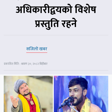
अधिकारीद्वयको विशेष
प्रस्तुति रहने
सजिलो खबर
प्रकाशित मिति : श्रावण ३०, २०८२ बिहीबार