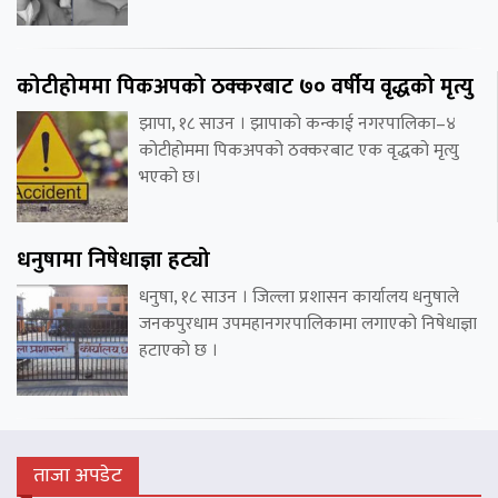
कोटीहोममा पिकअपको ठक्करबाट ७० वर्षीय वृद्धको मृत्यु
झापा, १८ साउन । झापाको कन्काई नगरपालिका–४
कोटीहोममा पिकअपको ठक्करबाट एक वृद्धको मृत्यु
भएको छ।
धनुषामा निषेधाज्ञा हट्यो
धनुषा, १८ साउन । जिल्ला प्रशासन कार्यालय धनुषाले
जनकपुरधाम उपमहानगरपालिकामा लगाएको निषेधाज्ञा
हटाएको छ ।
ताजा अपडेट