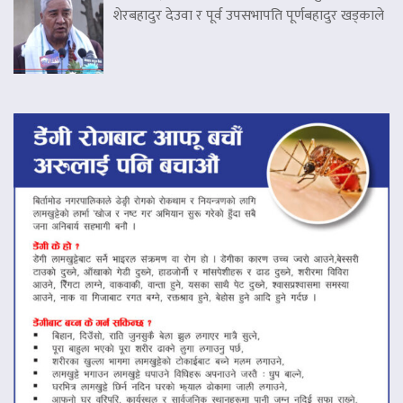
शेरबहादुर देउवा र पूर्व उपसभापति पूर्णबहादुर खड्काले