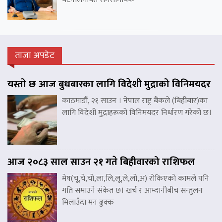
ताजा अपडेट
यस्तो छ आज बुधबारका लागि विदेशी मुद्राको विनिमयदर
काठमाडौं, २१ साउन । नेपाल राष्ट्र बैंकले (बिहीबार)का
लागि विदेशी मुद्राहरूको विनिमयदर निर्धारण गरेको छ।
आज २०८३ साल साउन २१ गते बिहीवारको राशिफल
मेष(चू,चे,चो,ला,लि,लू,ले,लो,अ) रोकिएको कामले पनि
गति समाउने संकेत छ। खर्च र आम्दानीबीच सन्तुलन
मिलाउँदा मन ढुक्क