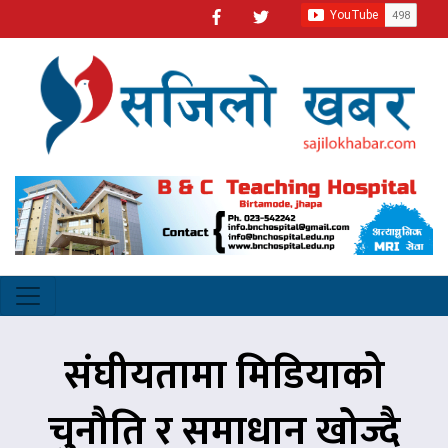
संघीयतामा मिडियाको
चुनौति र समाधान खोज्दै