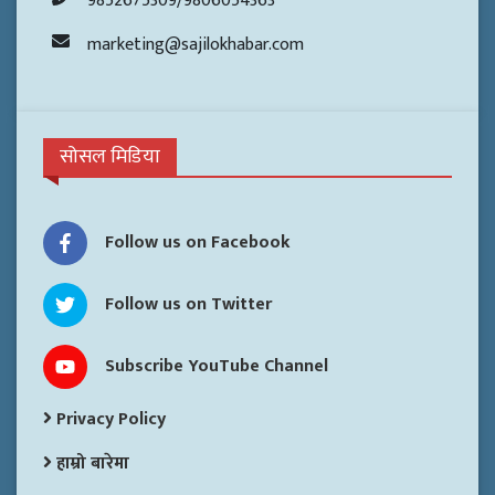
9852675309/9806054363
marketing@sajilokhabar.com
सोसल मिडिया
Follow us on Facebook
Follow us on Twitter
Subscribe YouTube Channel
Privacy Policy
हाम्रो बारेमा