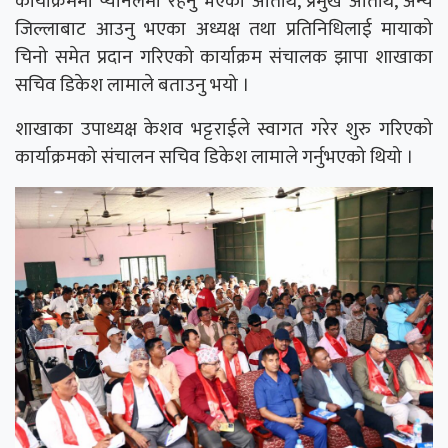
कार्याक्रममा प्यानलमा रहनु भएका अतिथि, प्रमुख अतिथि, अन्य
जिल्लाबाट आउनु भएका अध्यक्ष तथा प्रतिनिधिलाई मायाको
चिनो समेत प्रदान गरिएको कार्याक्रम संचालक झापा शाखाका
सचिव डिकेश लामाले बताउनु भयो ।
शाखाका उपाध्यक्ष केशव भट्टराईले स्वागत गरेर शुरु गरिएको
कार्याक्रमको संचालन सचिव डिकेश लामाले गर्नुभएको थियो ।