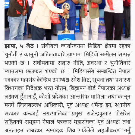
झापा, ५ जेठ ।
संघीयता कार्यान्वनमा मिडिया क्षेत्रमा रहेका
चुनौती र कानुनी जटिलताबारे झापामा मिडियो सम्मेलन सम्पन्न
भएको छ । संघीयतामा सञ्चारः नीति, अवस्था र चुनौतिबारे
प्यानलमा छलफल भएको छ । मिडियासँग सम्बन्धित नेपाल
पत्रकार महासंघ केन्द्रिय उपाध्यक्ष रमेश विष्ट, सूचना तथा प्रसारण
विभागका निर्देशक भरत गौतम्, विज्ञापन बोर्ड नेपालका अध्यक्ष
लक्ष्मण हुँमागाईं, कोशी प्रदेशका आन्तरिक मामिला तथा कानून
मन्त्री लिलाबल्लभ अधिकारी, पूर्व अध्यक्ष धर्मेन्द्र झा, स्थानीय
सरकार कन्काई नगरपालिका प्रमुख राजेन्द्रकुमार पोखरेल
सहितको समूहमा नेपाल पत्रकार महासंघका पूर्व अध्यक्ष तथा
अनलाइन खबरका सम्पादक शिव गाउँलेले सहजीकरण गर्नु