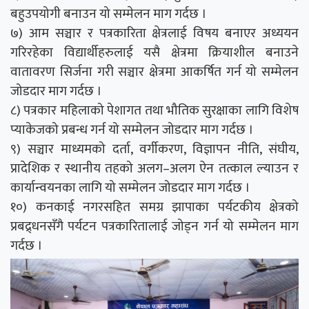
बहुउपयोगी बनाउन यो सम्मेलन माग गर्दछ ।
७) आम सञ्चार र पत्रकारिता क्षेत्रलाई विषय बनाएर अध्ययन
गरिरहेका विद्यार्थीहरुलाई यसै क्षेत्रमा क्रियाशील बनाउने
वातावरण सिर्जना गरी सञ्चार क्षेत्रमा आकर्षित गर्न यो सम्मेलन
जोडदार माग गर्दछ ।
८) पत्रकार महिलाको पेशागत तथा भौतिक सुरक्षाका लागि विशेष
प्याकेजको प्रबन्ध गर्न यो सम्मेलन जोडदार माग गर्दछ ।
९) सञ्चार माध्यमको दर्ता, वर्गीकरण, विज्ञापन नीति, संघीय,
प्रादेशिक र स्थानीय तहको अलग–अलग ऐन तत्काल ल्याउन र
कार्यान्वयनका लागि यो सम्मेलन जोडदार माग गर्दछ ।
१०) कनकाई नगरसहित समग्र झापाका पर्यटकीय क्षेत्रको
प्रबद्र्धनसँगै पर्यटन पत्रकारितालाई जोड्न गर्न यो सम्मेलन माग
गर्दछ ।