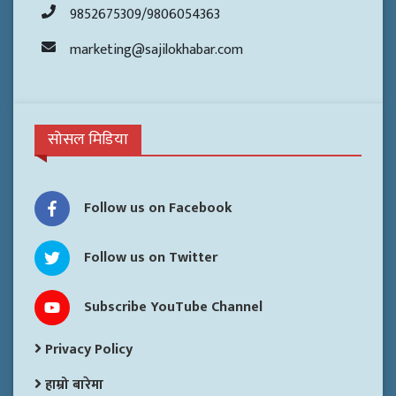
9852675309/9806054363
marketing@sajilokhabar.com
सोसल मिडिया
Follow us on Facebook
Follow us on Twitter
Subscribe YouTube Channel
Privacy Policy
हाम्रो बारेमा