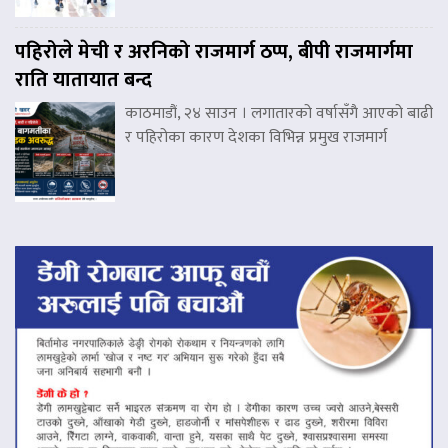
पहिरोले मेची र अरनिको राजमार्ग ठप्प, बीपी राजमार्गमा
राति यातायात बन्द
काठमाडौं, २४ साउन । लगातारको वर्षासँगै आएको बाढी
र पहिरोका कारण देशका विभिन्न प्रमुख राजमार्ग