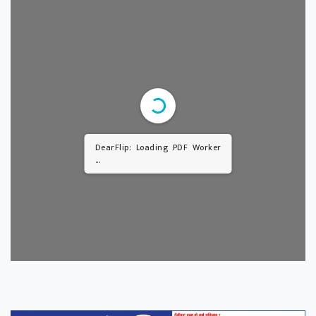
DearFlip: Loading PDF Worker
...