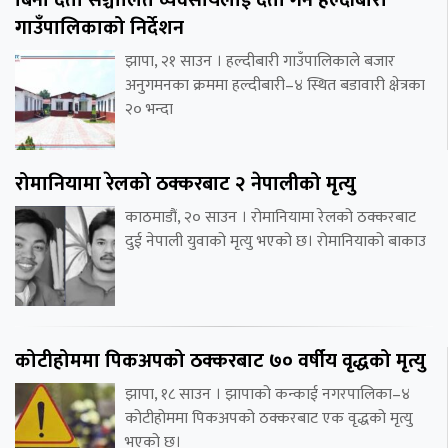
बिना दर्ता सञ्चालित व्यवसायलाई दर्ता गर्न हल्दीबारी
गाउँपालिकाको निर्देशन
झापा, २१ साउन । हल्दीबारी गाउँपालिकाले बजार
अनुगमनका क्रममा हल्दीबारी–४ स्थित बडावारी क्षेत्रका
२० भन्दा
रोमानियामा रेलको ठक्करबाट २ नेपालीको मृत्यु
काठमाडौं, २० साउन । रोमानियामा रेलको ठक्करबाट
दुई नेपाली युवाको मृत्यु भएको छ। रोमानियाको बाकाउ
कोटीहोममा पिकअपको ठक्करबाट ७० वर्षीय वृद्धको मृत्यु
झापा, १८ साउन । झापाको कन्काई नगरपालिका–४
कोटीहोममा पिकअपको ठक्करबाट एक वृद्धको मृत्यु
भएको छ।