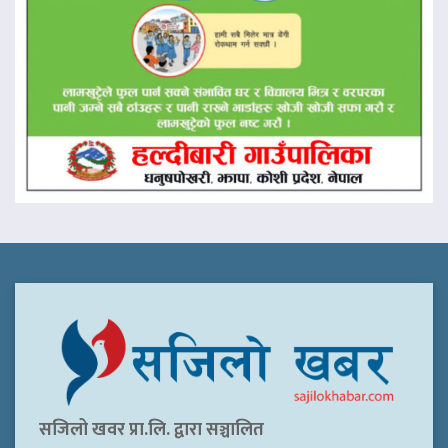
सजिलो खवर प्रा.लि. द्वारा सञ्चालित