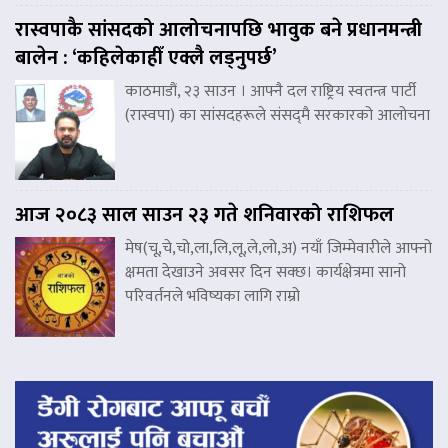
रास्वपाकै सांसदको आलोचनापछि भावुक बने प्रधानमन्त्री
बालेन : ‘कहिलेकाहीँ एक्लै लड्नुपर्छ’
काठमाडौं, २३ साउन । आफ्नै दल राष्ट्रिय स्वतन्त्र पार्टी
(रास्वपा) का सांसदहरूले संसद्‌मै सरकारको आलोचना
आज २०८३ साल साउन २३ गते शनिवारको राशिफल
मेष(चू,चे,चो,ला,लि,लू,ले,लो,अ) नयाँ जिम्मेवारीले आफ्नो
क्षमता देखाउने अवसर दिन सक्छ। कार्यक्षेत्रमा सानो
परिवर्तनले भविष्यका लागि राम्रो