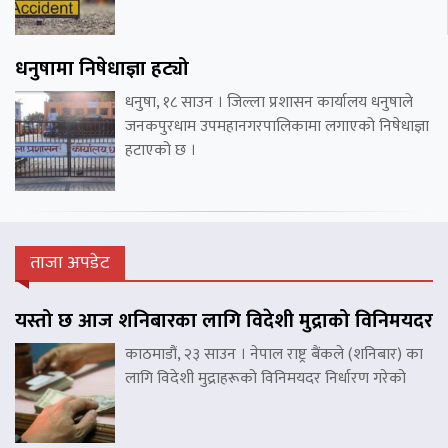
धनुषामा निषेधाज्ञा हट्यो
धनुषा, १८ साउन । जिल्ला प्रशासन कार्यालय धनुषाले
जनकपुरधाम उपमहानगरपालिकामा लगाएको निषेधाज्ञा
हटाएको छ ।
ताजा अपडेट
यस्तो छ आज शनिबारका लागि विदेशी मुद्राको विनिमयदर
काठमाडौं, २३ साउन । नेपाल राष्ट्र बैंकले (शनिबार) का
लागि विदेशी मुद्राहरूको विनिमयदर निर्धारण गरेको