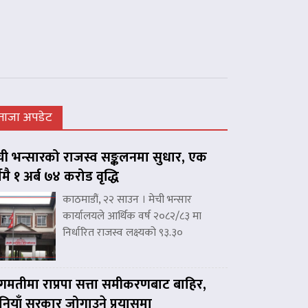
ताजा अपडेट
ची भन्सारको राजस्व सङ्कलनमा सुधार, एक
्षमै १ अर्ब ७४ करोड वृद्धि
काठमाडौं, २२ साउन । मेची भन्सार
कार्यालयले आर्थिक वर्ष २०८२/८३ मा
निर्धारित राजस्व लक्ष्यको ९३.३०
गमतीमा राप्रपा सत्ता समीकरणबाट बाहिर,
नियाँ सरकार जोगाउने प्रयासमा