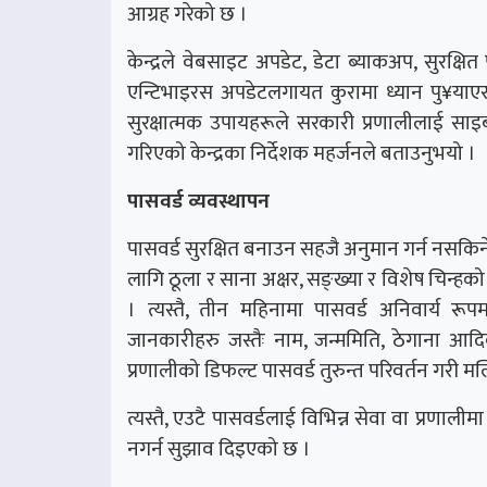
आग्रह गरेको छ ।
केन्द्रले वेबसाइट अपडेट, डेटा ब्याकअप, सुरक्षित
एन्टिभाइरस अपडेटलगायत कुरामा ध्यान पु¥याए
सुरक्षात्मक उपायहरूले सरकारी प्रणालीलाई सा
गरिएको केन्द्रका निर्देशक महर्जनले बताउनुभयो ।
पासवर्ड व्यवस्थापन
पासवर्ड सुरक्षित बनाउन सहजै अनुमान गर्न नसकिन
लागि ठूला र साना अक्षर, सङ्ख्या र विशेष चिन्हको
। त्यस्तै, तीन महिनामा पासवर्ड अनिवार्य रूप
जानकारीहरु जस्तैः नाम, जन्ममिति, ठेगाना आद
प्रणालीको डिफल्ट पासवर्ड तुरुन्त परिवर्तन गरी मल्
त्यस्तै, एउटै पासवर्डलाई विभिन्न सेवा वा प्रणाली
नगर्न सुझाव दिइएको छ ।