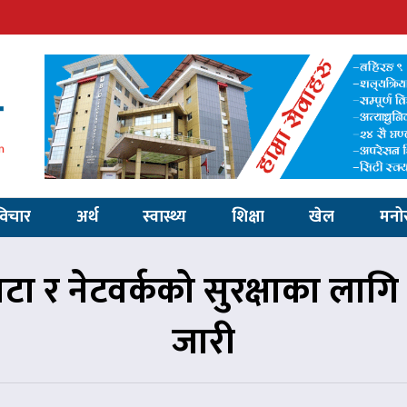
विचार
अर्थ
स्वास्थ्य
शिक्षा
खेल
मनो
ा र नेटवर्कको सुरक्षाका लागि 
जारी