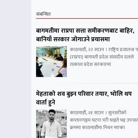
संबन्धित
बागमतीमा राप्रपा सत्ता समीकरणबाट बाहिर,
बानियाँ सरकार जोगाउने प्रयासमा
काठमाडौं, २२ साउन । राष्ट्रिय प्रजातन्त्र पा
(राप्रपा) बागमती प्रदेश संसदीय दलले
तत्काल प्रदेश सरकारमा
मेहताको शव बुझ्न परिवार तयार, भोलि थप
वार्ता हुने
काठमाडौं, २१ साउन । सुनसरीको
कप्तानगञ्जम घटना परी घाइते भइ उपचा
क्रममा काठमाडौंमा निधन भएका