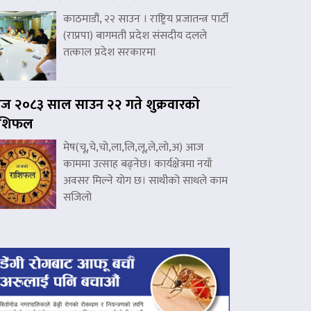
काठमाडौं, २२ साउन । राष्ट्रिय प्रजातन्त्र पार्टी
(राप्रपा) बागमती प्रदेश संसदीय दलले
तत्काल प्रदेश सरकारमा
 २०८३ साल साउन २२ गते शुक्रवारको
ाशिफल
मेष(चू,चे,चो,ला,लि,लू,ले,लो,अ) आज
काममा उत्साह बढ्नेछ। कार्यक्षेत्रमा नयाँ
अवसर मिल्ने योग छ। साथीको साथले काम
सजिलो