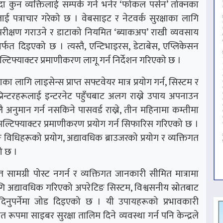
 कुन व्यक्तिलाई सम्पर्क गर्ने भनेर ‘फोकल पर्सन’ तोक्नका
लाई पत्राचार गरेको छ । वेबसाइट र नेटवर्क सुरक्षाका लागि
ा परीक्षण गराउने र डाटाको नियमित ‘ब्याकअप’ राखी व्यवसाय
र्फत दिइएको छ । त्यस्तै, एन्टिभाइरस, डेटाबेस, एप्लिकेसन
मल्टिफ्याक्टर प्रमाणीकरण लागू गर्न निर्देशन गरिएको छ ।
का लागि लाइसेन्स प्राप्त सफ्टवेयर मात्र प्रयोग गर्न, सिस्टम र
रिन्टरहरूलाई इन्टरनेट पहुँचबाट अलग राख्ने उपाय अपनाउन
अनुमान गर्न नसकिने पासवर्ड राख्ने, तीन महिनामा कम्तीमा
मल्टिफ्याक्टर प्रमाणीकरण प्रयोग गर्न सिफारिस गरिएको छ ।
िङ विधिहरूको प्रयोग, अद्यावधिक ब्राउजरको प्रयोग र व्यक्तिगत
ो छ ।
मग्री पोस्ट नगर्न र व्यक्तिगत जानकारी सीमित मात्रामा
गि अद्यावधिक गरिएको अपरेटिङ सिस्टम, विश्वसनीय स्रोतबाट
दिनुपर्नेमा जोड दिइएको छ । यी उपायहरूको प्रभावकारी
 रूपमा साइबर सुरक्षा तालिम दिने व्यवस्था गर्न पनि केन्द्रले