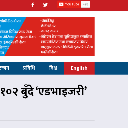
रन्जन
प्रविधि
विश्व
English
१०२ बुँदे ‘एडभाइजरी’