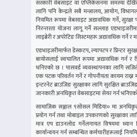
सरकारी वेबसाइट वा एप्लिकेसनमा समस्या देखिँदा
लागि पनि केन्द्रले सबै मन्त्रालय, आयोग, विभाग
नियमित रूपमा वेबसाइट अद्यावधिक गर्ने, सुरक्ष
निरन्तरता योजना लागू गर्ने सल्लाह एडभाइजरीमा
लाइब्रेरी र अपरेटिङ सिस्टमहरू अद्यावधिक गर्ने र 
एडभाइजरीमार्फत डेस्कटप, ल्यापटप र प्रिन्टर सुरक्षा
बायोसलाई स्वचालित रूपमा अद्यावधिक गर्न र प्
भनिएको छ । पासवर्ड व्यवस्थापनका लागि सजिलै 
एक पटक परिवर्तन गर्ने र गोपनीयता कायम राख्न 
इन्टरनेट ब्राउजिङ सुरक्षाका लागि सुरक्षित ब्राउज
जानकारी अनधिकृत वेबसाइटमा सेयर गर्न भनिएक
सामाजिक सञ्जाल ९सोसल मिडिया० मा अनधिकृत सा
प्रयोग गर्न तथा मोबाइल उपकरणको सुरक्षाका ला
मात्र एप डाउनलोड गर्नेलगायत विषयमा ध्यान 
कार्यान्वयन गर्न सम्बन्धित कर्मचारीहरूलाई नियमित