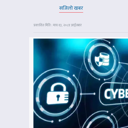
सजिलो खबर
प्रकाशित मिति : माघ १३, २०८१ आईतबार