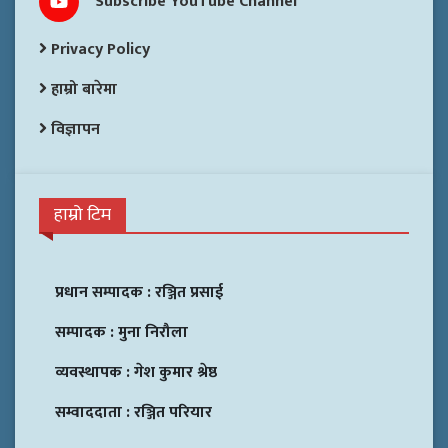
Subscribe YouTube Channel
Privacy Policy
हाम्रो बारेमा
विज्ञापन
हाम्रो टिम
प्रधान सम्पादक :
रञ्जित प्रसाई
सम्पादक :
मुना निरौला
व्यवस्थापक :
गेश कुमार श्रेष्ठ
सम्वाददाता :
रञ्जित परियार