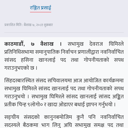
रञ्जित प्रसाई
प्रकाशित मिति : बैशाख ७, २०८१ शुक्रबार
काठमाडौँ, ७ वैशाख ।
सभामुख देवराज घिमिरले
प्रतिनिधिसभामा समानुपातिक निर्वाचन प्रणालीद्वारा नवनिर्वाचित
सांसद हसिना खानलाई पद तथा गोपनीयताको सपथ
गराउनुभएको छ ।
सिंहदरबारस्थित संसद सचिवालयमा आज आयोजित कार्यक्रममा
सभामुख घिमिरले सांसद खानलाई पद तथा गोपनीयताको सपथ
गराउनुभयो । सभामुख घिमिरले सांसद खानलाई सांसद अङ्कित
प्रतीक चिन्ह ९लोगो० र खादा ओडाएर बधाई ज्ञापन गर्नुभयो ।
सङ्घीय संसदको कानुनबमोजिम कुनै पनि नवनिर्वाचित
सदस्यले बैठकमा भाग लिनु अघि सभामुख समक्ष पद तथा