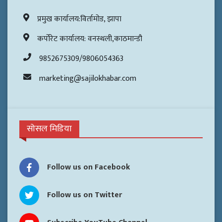
प्रमुख कार्यालय:विर्तामोड, झापा
कर्पोरेट कार्यालय: वनस्थली,काठमान्डौ
9852675309/9806054363
marketing@sajilokhabar.com
सोसल मिडिया
Follow us on Facebook
Follow us on Twitter