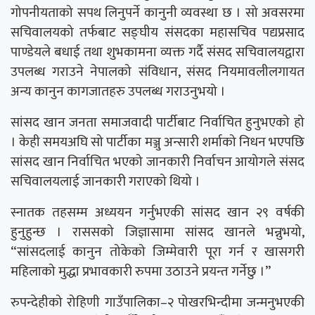
गोपनीयताको सपथ लिनुपर्ने कानुनी व्यवस्था छ । सो अवसरमा
सचिवालयको तर्फबाट सङ्घीय संसदका महासचिव पद्यप्रसाद
पाण्डेयले बधाई तथा शुभकामना व्यक्त गर्दै संसद सचिवालयद्वारा
उपलब्ध गराउने नेपालको संविधान, संसद नियमावलीलगायत
अन्य कानुन कागजातहरु उपलब्ध गराउनुभयो ।
सांसद खान जनता समाजवादी पार्टीबाट निर्वाचित हुनुभएको हो
। केही समयअघि सो पार्टीका मञ्जु अन्सारी शर्माको निधन भएपछि
सांसद खान निर्वाचित भएको जानकारी निर्वाचन आयोगले संसद
सचिवालयलाई जानकारी गराएको थियो ।
स्नातक तहसम्म अध्ययन गर्नुभएकी सांसद खान २९ वर्षकी
हुनुहुन्छ । राससको जिज्ञासामा सांसद खानले भन्नुभयो,
“सांसदलाई कानुन तोकेको जिम्मेवारी पूरा गर्न र खासगरी
महिलाको मुद्धा प्रभावकारी रुपमा उठाउने प्रयन्त गर्नेछु ।”
रुपन्देहीको रोहिणी गाउँपालिका–२ पोखरभिन्दीमा जन्मनुभएकी