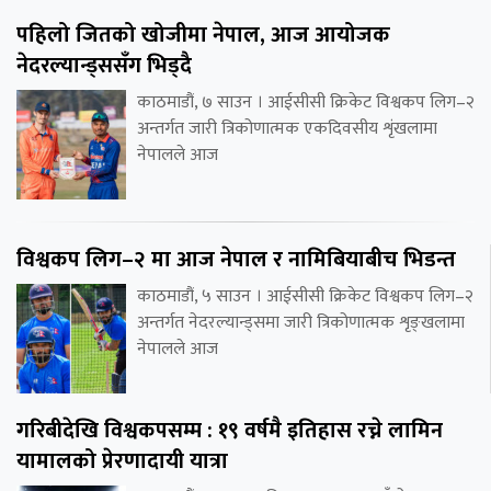
पहिलो जितको खोजीमा नेपाल, आज आयोजक
नेदरल्यान्ड्ससँग भिड्दै
काठमाडौं, ७ साउन । आईसीसी क्रिकेट विश्वकप लिग–२
अन्तर्गत जारी त्रिकोणात्मक एकदिवसीय शृंखलामा
नेपालले आज
विश्वकप लिग–२ मा आज नेपाल र नामिबियाबीच भिडन्त
काठमाडौं, ५ साउन । आईसीसी क्रिकेट विश्वकप लिग–२
अन्तर्गत नेदरल्यान्ड्समा जारी त्रिकोणात्मक शृङ्खलामा
नेपालले आज
गरिबीदेखि विश्वकपसम्म : १९ वर्षमै इतिहास रच्ने लामिन
यामालको प्रेरणादायी यात्रा