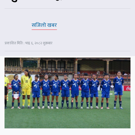
सजिलो खबर
प्रकाशित मिति : भाद्र ६, २०८२ शुक्रबार