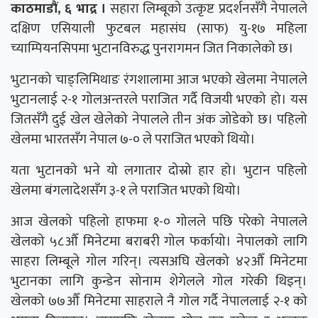
काठमाडौं, ६ भाद्र ।
सहारा लिम्बूको उत्कृष्ट प्रदर्शनसँगै नेपालले
दक्षिण एसियाली फुटबल महासंघ (साफ) यु-१७ महिला
च्याम्पियनसिपमा भुटानविरुद्ध पुनरागमन जित निकालेको छ।
भुटानको चाङ्लिमिथाङ रंगशालामा आज भएको खेलमा नेपालले
भुटानलाई २-१ गोलअन्तरले पराजित गर्दै विजयी भएको हो। यस
जितसँगै दुई खेल खेलेको नेपालले तीन अंक जोडेको छ। पहिलो
खेलमा भारतसँग नेपाल ७-० ले पराजित भएको थियो।
यता भुटानको भने यो लगातार दोस्रो हार हो। भुटान पहिलो
खेलमा बंगलादेशसँग ३-१ ले पराजित भएको थियो।
आज खेलको पहिलो हाफमा १-० गोलले पछि परेको नेपालले
खेलको ५८औँ मिनेटमा बराबरी गोल फर्कायो। नेपालको लागि
साहरा लिम्बूले गोल गरिन्। त्यसअघि खेलको ४२औँ मिनेटमा
भुटानका लागि कुन्डेन सोनाम शेगेलले गोल गरेकी थिइन्।
खेलको ७७औँ मिनेटमा साहराले नै गोल गर्दै नेपाललाई २-१ को