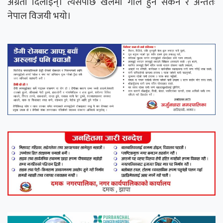
अग्रता दिलाइन्। त्यसपछि खेलमा गोल हुन सकेन र अन्ततः
नेपाल विजयी भयो।