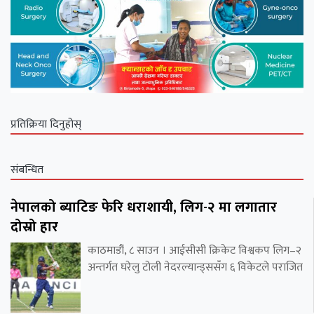
प्रतिक्रिया दिनुहोस्
संबन्धित
नेपालको ब्याटिङ फेरि धराशायी, लिग-२ मा लगातार
दोस्रो हार
काठमाडौं, ८ साउन । आईसीसी क्रिकेट विश्वकप लिग–२
अन्तर्गत घरेलु टोली नेदरल्यान्ड्ससँग ६ विकेटले पराजित