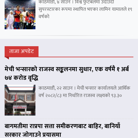
काठमाडौं, ४ साउन । विश्व फुटबलमा उदाउँदो
सुपरस्टारका रूपमा स्थापित भएका लामिन यामालले १९
वर्षको
ताजा अपडेट
मेची भन्सारको राजस्व सङ्कलनमा सुधार, एक वर्षमै १ अर्ब
७४ करोड वृद्धि
काठमाडौं, २२ साउन । मेची भन्सार कार्यालयले आर्थिक
वर्ष २०८२/८३ मा निर्धारित राजस्व लक्ष्यको ९३.३०
बागमतीमा राप्रपा सत्ता समीकरणबाट बाहिर, बानियाँ
सरकार जोगाउने प्रयासमा