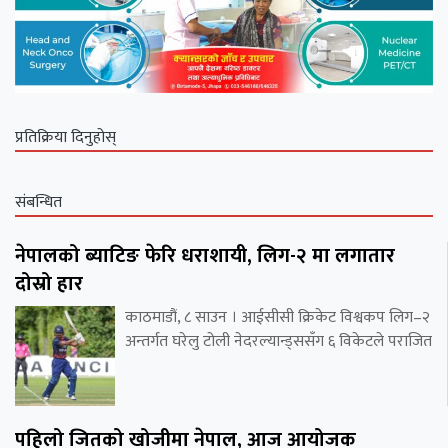
प्रतिक्रिया दिनुहोस्
संबन्धित
नेपालको ब्याटिङ फेरि धराशायी, लिग-२ मा लगातार
दोस्रो हार
काठमाडौं, ८ साउन । आईसीसी क्रिकेट विश्वकप लिग–२
अन्तर्गत घरेलु टोली नेदरल्यान्ड्ससँग ६ विकेटले पराजित
पहिलो जितको खोजीमा नेपाल, आज आयोजक