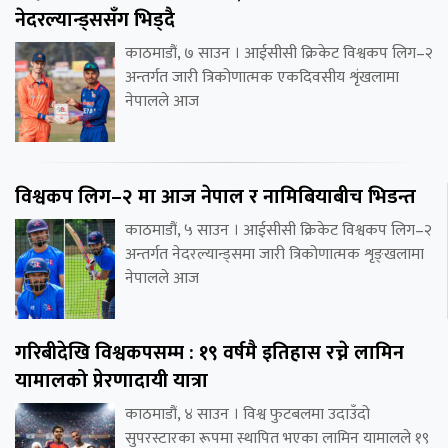
नेदरल्यान्ड्ससँग भिड्दै
काठमाडौं, ७ साउन । आईसीसी क्रिकेट विश्वकप लिग–२
अन्तर्गत जारी त्रिकोणात्मक एकदिवसीय शृंखलामा
नेपालले आज
विश्वकप लिग–२ मा आज नेपाल र नामिबियाबीच भिडन्त
काठमाडौं, ५ साउन । आईसीसी क्रिकेट विश्वकप लिग–२
अन्तर्गत नेदरल्यान्ड्समा जारी त्रिकोणात्मक शृङ्खलामा
नेपालले आज
गरिबीदेखि विश्वकपसम्म : १९ वर्षमै इतिहास रच्ने लामिन
यामालको प्रेरणादायी यात्रा
काठमाडौं, ४ साउन । विश्व फुटबलमा उदाउँदो
सुपरस्टारका रूपमा स्थापित भएका लामिन यामालले १९