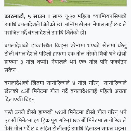
काठमाडौं, ५ साउन ।
साफ यू-२० महिला च्याम्पियनसिपको
उपाधि बंगलादेशले जितेको छ। अन्तिम खेलमा नेपाललाई ४-० ले
पराजित गर्दै बंगलादेशले उपाधि जितेको हो।
बंगलादेशको ढाकास्थित किङ्स एरेनामा भएको खेलमा घरेलु
टोली बंगलादेशले पहिलो हाफमा एक गोल गरेको थियो भने दोस्रो
हाफमा ३ गोल थप्यो। नेपालले भने एक गोल पनि फर्काउन
सकेन।
बंगलादेशको जितमा सागोरिकाले ४ गोल गरिन्। सागोरिकाले
खेलको ८औं मिनेटमा गोल गर्दै बंगलादेशलाई पहिलो अग्रता
दिलाएकी थिइन्।
यस्तै उनले दोस्रो हाफको ५१औं मिनेटमा दोस्रो गोल गरिन् भने
५८औं मिनेटमा ह्‍याट्रिक पूरा गरिन्। ७७औं मिनेटमा सागोरिकाले
फेरि गोल गर्दै ४-० सहित टोलीलाई उपाधि दिलाउन सफल भइन्।