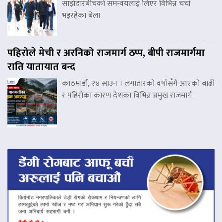
साझेदारबीचको समन्वयलाई लिएर विभिन्न चर्चा
भइरहेका बेला
पहिरोले मेची र अरनिको राजमार्ग ठप्प, बीपी राजमार्गमा
राति यातायात बन्द
काठमाडौं, २४ साउन । लगातारको वर्षासँगै आएको बाढी
र पहिरोका कारण देशका विभिन्न प्रमुख राजमार्ग