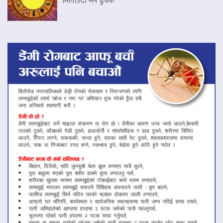
मिलाउँदा मन ढुक्क