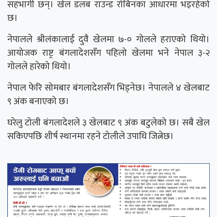
सहभागी छन्। खेल डलब राउन्ड रोबिनका आधारमा भइरहेको
छ।
‍नेपालले श्रीलंकालाई दुवै खेलमा ७-० गोलले हराएको थियो।
आयोजक राष्ट्र बंगलादेशसँग पहिलो खेलमा भने नेपाल ३-२
गोलले हारेको थियो।
नेपाल फेरि सोमबार बंगलादेशसँग भिड्नेछ। नेपालले ४ खेलबाट
९ अंक बनाएको छ।
घरेलु टोली बंगलादेशले ३ खेलबाट ९ अंक बटुलेको छ। सबै खेल
सकिएपछि शीर्ष स्थानमा रहने टोलीले उपाधि जित्नेछ।