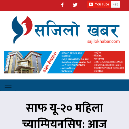
साफ यू-२० महिला
च्याम्पियनसिप: आज