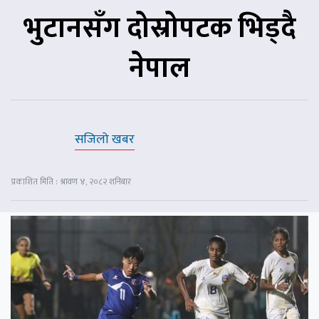
भुटानसँग दोस्रोपटक भिड्दै
नेपाल
सजिलो खबर
प्रकाशित मिति : श्रावण ४, २०८२ शनिबार