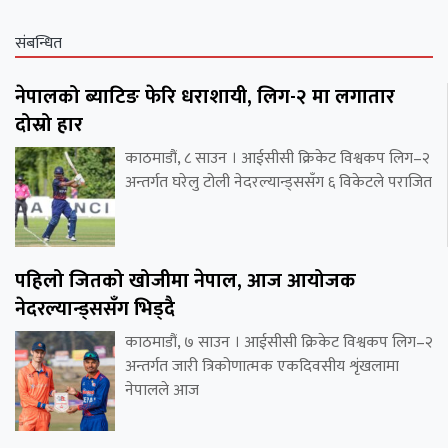
संबन्धित
नेपालको ब्याटिङ फेरि धराशायी, लिग-२ मा लगातार
दोस्रो हार
काठमाडौं, ८ साउन । आईसीसी क्रिकेट विश्वकप लिग–२
अन्तर्गत घरेलु टोली नेदरल्यान्ड्ससँग ६ विकेटले पराजित
पहिलो जितको खोजीमा नेपाल, आज आयोजक
नेदरल्यान्ड्ससँग भिड्दै
काठमाडौं, ७ साउन । आईसीसी क्रिकेट विश्वकप लिग–२
अन्तर्गत जारी त्रिकोणात्मक एकदिवसीय शृंखलामा
नेपालले आज