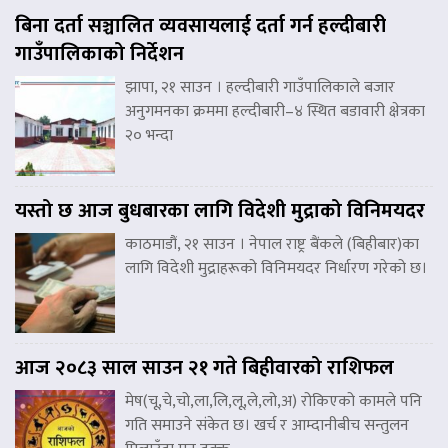
बिना दर्ता सञ्चालित व्यवसायलाई दर्ता गर्न हल्दीबारी
गाउँपालिकाको निर्देशन
झापा, २१ साउन । हल्दीबारी गाउँपालिकाले बजार
अनुगमनका क्रममा हल्दीबारी–४ स्थित बडावारी क्षेत्रका
२० भन्दा
यस्तो छ आज बुधबारका लागि विदेशी मुद्राको विनिमयदर
काठमाडौं, २१ साउन । नेपाल राष्ट्र बैंकले (बिहीबार)का
लागि विदेशी मुद्राहरूको विनिमयदर निर्धारण गरेको छ।
आज २०८३ साल साउन २१ गते बिहीवारको राशिफल
मेष(चू,चे,चो,ला,लि,लू,ले,लो,अ) रोकिएको कामले पनि
गति समाउने संकेत छ। खर्च र आम्दानीबीच सन्तुलन